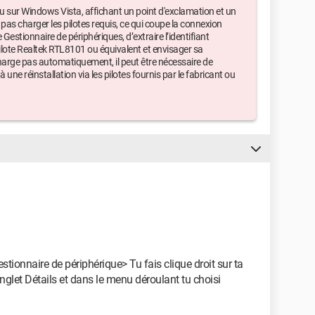
u sur Windows Vista, affichant un point d'exclamation et un
s charger les pilotes requis, ce qui coupe la connexion
 Gestionnaire de périphériques, d’extraire l’identifiant
pilote Realtek RTL8101 ou équivalent et envisager sa
e charge pas automatiquement, il peut être nécessaire de
à une réinstallation via les pilotes fournis par le fabricant ou
ionnaire de périphérique> Tu fais clique droit sur ta
nglet Détails et dans le menu déroulant tu choisi