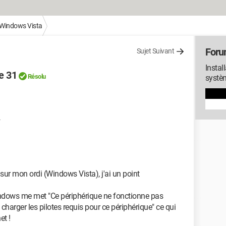
Windows Vista
Foru
Sujet Suivant
Instal
e 31
Résolu
systè
4
sur mon ordi (Windows Vista), j'ai un point
indows me met "Ce périphérique ne fonctionne pas
harger les pilotes requis pour ce périphérique" ce qui
et !