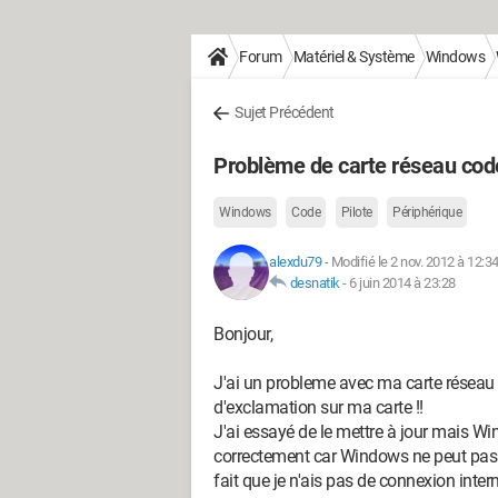
Forum
Matériel & Système
Windows
Sujet Précédent
Problème de carte réseau cod
Windows
Code
Pilote
Périphérique
alexdu79
-
Modifié le 2 nov. 2012 à 12:3
desnatik
-
6 juin 2014 à 23:28
Bonjour,
J'ai un probleme avec ma carte réseau 
d'exclamation sur ma carte !!
J'ai essayé de le mettre à jour mais W
correctement car Windows ne peut pas c
fait que je n'ais pas de connexion intern