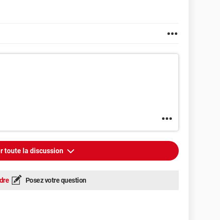
r toute la discussion
dre
Posez votre question