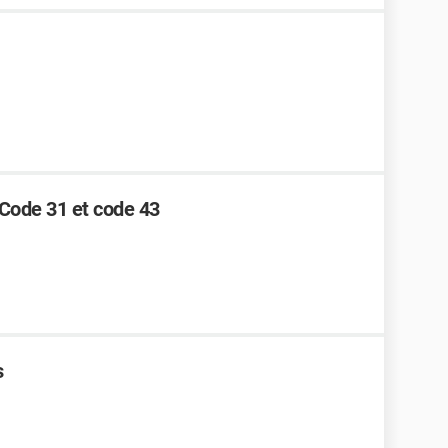
 Code 31 et code 43
s