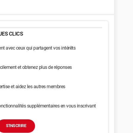
ES CLICS
t avec ceux qui partagent vos intérêts
cilement et obtenez plus de réponses
ertise et aidez les autres membres
nctionnalités supplémentaires en vous inscrivant
S'INSCRIRE