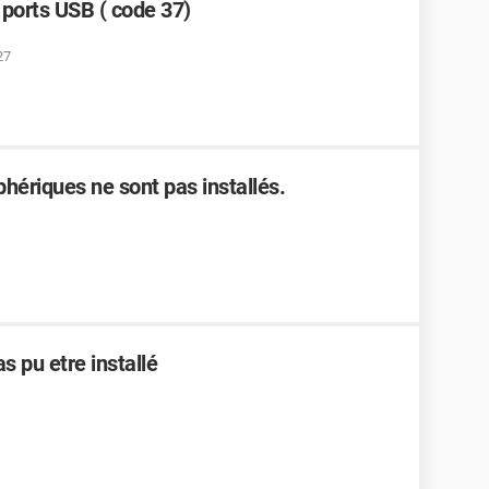
ports USB ( code 37)
27
phériques ne sont pas installés.
s pu etre installé