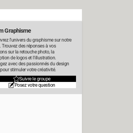
m Graphisme
rez l'univers du graphisme sur notre
. Trouvez des réponses à vos
ons sur la retouche photo, la
tion de logos et l'illustration.
gez avec des passionnés du design
 pour stimuler votre créativité.
Suivre le groupe
Posez votre question