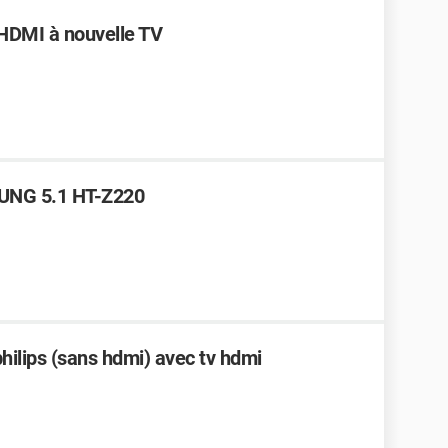
HDMI à nouvelle TV
UNG 5.1 HT-Z220
ilips (sans hdmi) avec tv hdmi