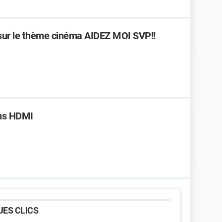
sur le thème cinéma AIDEZ MOI SVP!!
ans HDMI
ES CLICS