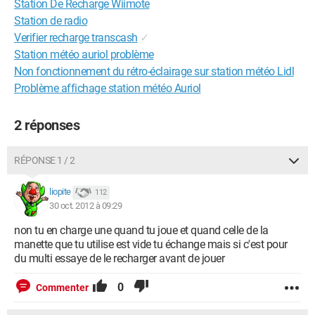
Station De Recharge Wiimote
Station de radio
Verifier recharge transcash
✓
Station météo auriol problème
Non fonctionnement du rétro-éclairage sur station météo Lidl
Problème affichage station météo Auriol
2 réponses
RÉPONSE 1 / 2
liopite
112
30 oct. 2012 à 09:29
non tu en charge une quand tu joue et quand celle de la
manette que tu utilise est vide tu échange mais si c'est pour
du multi essaye de le recharger avant de jouer
0
Commenter