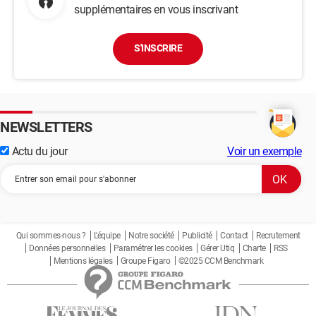
supplémentaires en vous inscrivant
S'INSCRIRE
NEWSLETTERS
Actu du jour
Voir un exemple
Qui sommes-nous ?
L'équipe
Notre société
Publicité
Contact
Recrutement
Données personnelles
Paramétrer les cookies
Gérer Utiq
Charte
RSS
Mentions légales
Groupe Figaro
©2025 CCM Benchmark