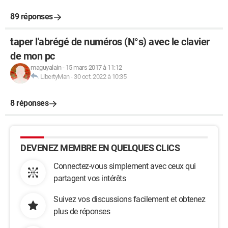
89 réponses
taper l'abrégé de numéros (N°s) avec le clavier
de mon pc
maguyalain
-
15 mars 2017 à 11:12
LibertyMan
-
30 oct. 2022 à 10:35
8 réponses
DEVENEZ MEMBRE EN QUELQUES CLICS
Connectez-vous simplement avec ceux qui
partagent vos intérêts
Suivez vos discussions facilement et obtenez
plus de réponses