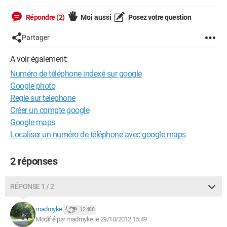
Répondre (2)
Moi aussi
Posez votre question
Partager
A voir également:
Numéro de téléphone indexé sur google
Google photo
Regle sur telephone
Créer un compte google
Google maps
Localiser un numéro de téléphone avec google maps
2 réponses
RÉPONSE 1 / 2
madmyke
12 488
Modifié par madmyke le 29/10/2012 15:49