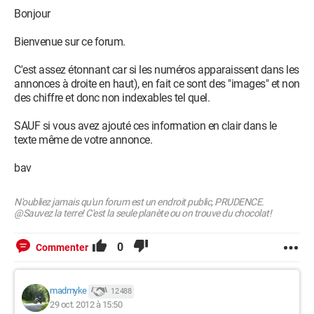
Bonjour
Bienvenue sur ce forum.
C'est assez étonnant car si les numéros apparaissent dans les
annonces à droite en haut), en fait ce sont des "images" et non
des chiffre et donc non indexables tel quel.
SAUF si vous avez ajouté ces information en clair dans le
texte même de votre annonce.
bav
N'oubliez jamais qu'un forum est un endroit public, PRUDENCE.
@Sauvez la terre! C'est la seule planète ou on trouve du chocolat!
0
Commenter
madmyke
12 488
29 oct. 2012 à 15:50