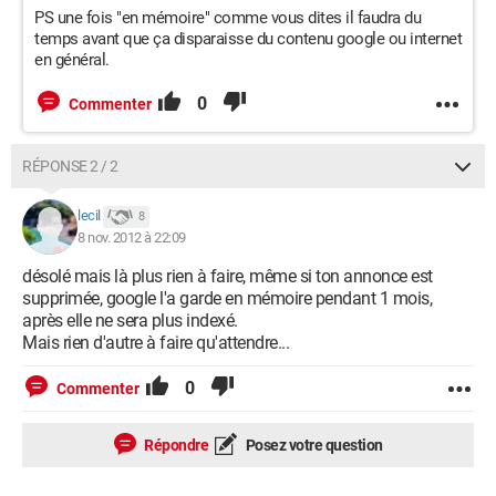
PS une fois "en mémoire" comme vous dites il faudra du
temps avant que ça disparaisse du contenu google ou internet
en général.
0
Commenter
RÉPONSE 2 / 2
lecil
8
8 nov. 2012 à 22:09
désolé mais là plus rien à faire, même si ton annonce est
supprimée, google l'a garde en mémoire pendant 1 mois,
après elle ne sera plus indexé.
Mais rien d'autre à faire qu'attendre...
0
Commenter
Répondre
Posez votre question