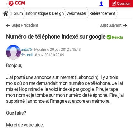
Question
Forum
Informatique & Design
Webmaster
Référencement
Sujet Précédent
Sujet Suivant
Numéro de téléphone indexé sur google
Résolu
anto75
-
Modifié le 29 oct. 2012 à 15:43
lecil
-
8 nov. 2012 à 22:09
Bonjour,
J'ai posté une annonce sur internet (Leboncoin) il y a trois
mois où on me demandait mon numéro de téléphone. Je l'ai
mis et Hop miracle: le voici indexé par google. Pire, je tape
mon nom et je tombe sur mon numéro de téléphone. Pire, j'ai
supprimé l'annonce et l'image est encore en mémoire.
Que faire?
Merci de votre aide.