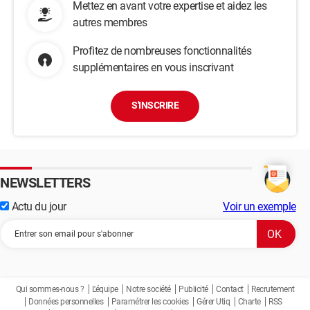
Mettez en avant votre expertise et aidez les
autres membres
Profitez de nombreuses fonctionnalités
supplémentaires en vous inscrivant
S'INSCRIRE
NEWSLETTERS
Actu du jour
Voir un exemple
Qui sommes-nous ?
L'équipe
Notre société
Publicité
Contact
Recrutement
Données personnelles
Paramétrer les cookies
Gérer Utiq
Charte
RSS