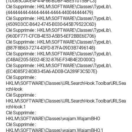
{1D085C0A-E4F4-4F66-BDBF-4BE51015BFC3}
Clé Supprimée : HKLM\SOFTWARE\Classes\TypeLib\
{44444444-4444-4444-4444-440044444479}
Clé Supprimée : HKLM\SOFTWARE\Classes\TypeLib\
{4509D3CC-B642-4745-B030-645B79522C6D}
Clé Supprimée : HKLM\SOFTWARE\Classes\TypeLib\
{960DF771-CFCB-4E53-A5B5-6EF2BBE6E706}
Clé Supprimée : HKLM\SOFTWARE\Classes\TypeLib\
{B87F8B63-7274-43FD-87FA-09D3B7496148}
Clé Supprimée : HKLM\SOFTWARE\Classes\TypeLib\
{C4BAE205-5E02-4E32-876E-F34B4E2D000C}
Clé Supprimée : HKLM\SOFTWARE\Classes\TypeLib\
{EC4085F2-8DB3-45A6-AD0B-CA289F3C5D7E}
Clé Supprimée :
HKLM\SOFTWARE\Classes\URLSearchHook.ToolbarURLSea
rchHook
Clé Supprimée :
HKLM\SOFTWARE\Classes\URLSearchHook.ToolbarURLSea
rchHook.1
Clé Supprimée :
HKLM\SOFTWARE\Classes\wajam.WajamBHO
Clé Supprimée :
HKLM\SOFTWARE\Classes\wajam.WajamBHO.1