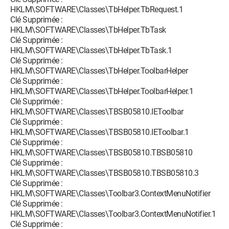
HKLM\SOFTWARE\Classes\TbHelper.TbRequest.1
Clé Supprimée :
HKLM\SOFTWARE\Classes\TbHelper.TbTask
Clé Supprimée :
HKLM\SOFTWARE\Classes\TbHelper.TbTask.1
Clé Supprimée :
HKLM\SOFTWARE\Classes\TbHelper.ToolbarHelper
Clé Supprimée :
HKLM\SOFTWARE\Classes\TbHelper.ToolbarHelper.1
Clé Supprimée :
HKLM\SOFTWARE\Classes\TBSB05810.IEToolbar
Clé Supprimée :
HKLM\SOFTWARE\Classes\TBSB05810.IEToolbar.1
Clé Supprimée :
HKLM\SOFTWARE\Classes\TBSB05810.TBSB05810
Clé Supprimée :
HKLM\SOFTWARE\Classes\TBSB05810.TBSB05810.3
Clé Supprimée :
HKLM\SOFTWARE\Classes\Toolbar3.ContextMenuNotifier
Clé Supprimée :
HKLM\SOFTWARE\Classes\Toolbar3.ContextMenuNotifier.1
Clé Supprimée :