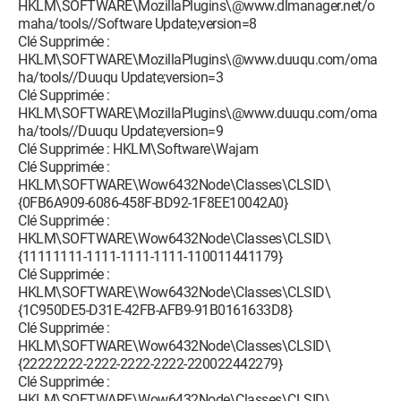
HKLM\SOFTWARE\MozillaPlugins\@www.dlmanager.net/o
maha/tools//Software Update;version=8
Clé Supprimée :
HKLM\SOFTWARE\MozillaPlugins\@www.duuqu.com/oma
ha/tools//Duuqu Update;version=3
Clé Supprimée :
HKLM\SOFTWARE\MozillaPlugins\@www.duuqu.com/oma
ha/tools//Duuqu Update;version=9
Clé Supprimée : HKLM\Software\Wajam
Clé Supprimée :
HKLM\SOFTWARE\Wow6432Node\Classes\CLSID\
{0FB6A909-6086-458F-BD92-1F8EE10042A0}
Clé Supprimée :
HKLM\SOFTWARE\Wow6432Node\Classes\CLSID\
{11111111-1111-1111-1111-110011441179}
Clé Supprimée :
HKLM\SOFTWARE\Wow6432Node\Classes\CLSID\
{1C950DE5-D31E-42FB-AFB9-91B0161633D8}
Clé Supprimée :
HKLM\SOFTWARE\Wow6432Node\Classes\CLSID\
{22222222-2222-2222-2222-220022442279}
Clé Supprimée :
HKLM\SOFTWARE\Wow6432Node\Classes\CLSID\