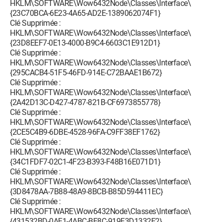
HKLM\SOFTWARE\Wow6432Node\Classes\Interface\
{23C70BCA-6E23-4A65-AD2E-1389062074F1}
Clé Supprimée :
HKLM\SOFTWARE\Wow6432Node\Classes\Interface\
{23D8EEF7-0E13-4000-B9C4-6603C1E912D1}
Clé Supprimée :
HKLM\SOFTWARE\Wow6432Node\Classes\Interface\
{295CACB4-51F5-46FD-914E-C72BAAE1B672}
Clé Supprimée :
HKLM\SOFTWARE\Wow6432Node\Classes\Interface\
{2A42D13C-D427-4787-821B-CF6973855778}
Clé Supprimée :
HKLM\SOFTWARE\Wow6432Node\Classes\Interface\
{2CE5C4B9-6DBE-4528-96FA-C9FF38EF1762}
Clé Supprimée :
HKLM\SOFTWARE\Wow6432Node\Classes\Interface\
{34C1FDF7-02C1-4F23-B393-F48B16E071D1}
Clé Supprimée :
HKLM\SOFTWARE\Wow6432Node\Classes\Interface\
{3D8478AA-7B88-48A9-8BCB-B85D594411EC}
Clé Supprimée :
HKLM\SOFTWARE\Wow6432Node\Classes\Interface\
{431532BD-0AE1-4ABC-BE8C-919F3D1332E2}