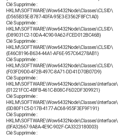
Clé Supprimée :
HKLM\SOFTWARE\Wow6432Node\Classes\CLSID\
{D565B35E-B787-40FA-95E3-E3562F8FC1A0}
Clé Supprimée :
HKLM\SOFTWARE\Wow6432Node\Classes\CLSID\
{D89031C2-10DA-4C90-9A62-FCED012BC46B}
Clé Supprimée :
HKLM\SOFTWARE\Wow6432Node\Classes\CLSID\
{E46C8196-B634-44A1-AF6E-957C64278AB1}
Clé Supprimée :
HKLM\SOFTWARE\Wow6432Node\Classes\CLSID\
{F03FD9D0-4F2B-497C-8A71-DD41D70B07D9}
Clé Supprimée :
HKLM\SOFTWARE\Wow6432Node\Classes\Interface\
{01221FCC-4BFB-461C-B08C-F6D2DF309921}
Clé Supprimée :
HKLM\SOFTWARE\Wow6432Node\Classes\Interface\
{0D80F1C5-D17B-4177-AC68-955F3EF9F191}
Clé Supprimée :
HKLM\SOFTWARE\Wow6432Node\Classes\Interface\
{0FA32667-9A8A-4E9C-902F-CA3323180003}
Clé Supprimée :