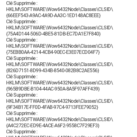
Clé Supprimée :
HKLM\SOFTWARE\Wow6432Node\Classes\CLSID\
{66EEF543-A9AC-4A9D-AA3C-1ED148AC8EEE}
Clé Supprimée :
HKLM\SOFTWARE\Wow6432Node\Classes\CLSID\
{75A4D144-506D-4BE5-81DB-EC7DA1E7F840}
Clé Supprimée :
HKLM\SOFTWARE\Wow6432Node\Classes\CLSID\
{75EBB0AA-4214-4CB4-90EC-E3E07ECD04F7}
Clé Supprimée :
HKLM\SOFTWARE\Wow6432Node\Classes\CLSID\
{826D7151-8D99-434B-8540-082B8C2AE556}
Clé Supprimée :
HKLM\SOFTWARE\Wow6432Node\Classes\CLSID\
{965B9DBE-B104-44AC-950A-8A5F97AFF439}
Clé Supprimée :
HKLM\SOFTWARE\Wow6432Node\Classes\CLSID\
{9F34B17E-FF0D-4FAB-97C4-9713FEE79052}
Clé Supprimée :
HKLM\SOFTWARE\Wow6432Node\Classes\CLSID\
{A4C272EC-ED9E-4ACE-A6F2-9558C7F29EF3}
Clé Supprimée :