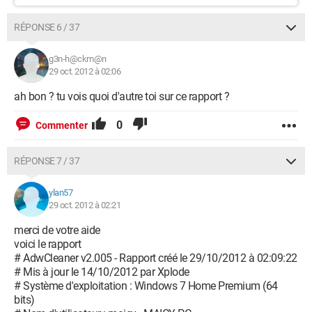
RÉPONSE 6 / 37
g3n-h@ckm@n
29 oct. 2012 à 02:06
ah bon ? tu vois quoi d'autre toi sur ce rapport ?
0
Commenter
RÉPONSE 7 / 37
ylan57
29 oct. 2012 à 02:21
merci de votre aide
voici le rapport
# AdwCleaner v2.005 - Rapport créé le 29/10/2012 à 02:09:22
# Mis à jour le 14/10/2012 par Xplode
# Système d'exploitation : Windows 7 Home Premium (64
bits)