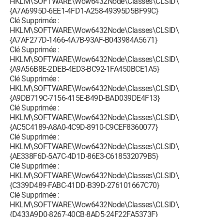
HKLM\SOFTWARE\Wow6432Node\Classes\CLSID\
{A7A6995D-6EE1-4FD1-A258-49395D5BF99C}
Clé Supprimée :
HKLM\SOFTWARE\Wow6432Node\Classes\CLSID\
{A7AF277D-1466-4A7B-93AF-B043984A5671}
Clé Supprimée :
HKLM\SOFTWARE\Wow6432Node\Classes\CLSID\
{A9A56B8E-2DEB-4ED3-BC92-1FA450BCE1A5}
Clé Supprimée :
HKLM\SOFTWARE\Wow6432Node\Classes\CLSID\
{A9DB719C-7156-415E-B49D-BAD039DE4F13}
Clé Supprimée :
HKLM\SOFTWARE\Wow6432Node\Classes\CLSID\
{AC5C4189-A8A0-4C9D-8910-C9CEF8360077}
Clé Supprimée :
HKLM\SOFTWARE\Wow6432Node\Classes\CLSID\
{AE338F6D-5A7C-4D1D-86E3-C618532079B5}
Clé Supprimée :
HKLM\SOFTWARE\Wow6432Node\Classes\CLSID\
{C339D489-FABC-41DD-B39D-276101667C70}
Clé Supprimée :
HKLM\SOFTWARE\Wow6432Node\Classes\CLSID\
{D433A9D0-8267-40CB-8AD5-24F22FA5373F}