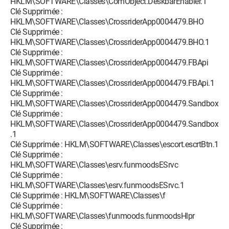
HKLM\SOFTWARE\Classes\ComObject.DeskbarEnabler.1
Clé Supprimée :
HKLM\SOFTWARE\Classes\CrossriderApp0004479.BHO
Clé Supprimée :
HKLM\SOFTWARE\Classes\CrossriderApp0004479.BHO.1
Clé Supprimée :
HKLM\SOFTWARE\Classes\CrossriderApp0004479.FBApi
Clé Supprimée :
HKLM\SOFTWARE\Classes\CrossriderApp0004479.FBApi.1
Clé Supprimée :
HKLM\SOFTWARE\Classes\CrossriderApp0004479.Sandbox
Clé Supprimée :
HKLM\SOFTWARE\Classes\CrossriderApp0004479.Sandbox
.1
Clé Supprimée : HKLM\SOFTWARE\Classes\escort.escrtBtn.1
Clé Supprimée :
HKLM\SOFTWARE\Classes\esrv.funmoodsESrvc
Clé Supprimée :
HKLM\SOFTWARE\Classes\esrv.funmoodsESrvc.1
Clé Supprimée : HKLM\SOFTWARE\Classes\f
Clé Supprimée :
HKLM\SOFTWARE\Classes\funmoods.funmoodsHlpr
Clé Supprimée :