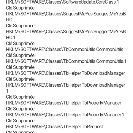
HKLM\SOFTWARE\Classes\SoftwareUpdate.CoreClass.1
Clé Supprimée :
HKLM\SOFTWARE\Classes\SuggestMeYes.SuggestMeYesB
HO
Clé Supprimée :
HKLM\SOFTWARE\Classes\SuggestMeYes.SuggestMeYesB
HO.1
Clé Supprimée :
HKLM\SOFTWARE\Classes\TbCommonUtils.CommonUtils
Clé Supprimée :
HKLM\SOFTWARE\Classes\TbCommonUtils.CommonUtils.1
Clé Supprimée :
HKLM\SOFTWARE\Classes\TbHelper.TbDownloadManager
Clé Supprimée :
HKLM\SOFTWARE\Classes\TbHelper.TbDownloadManager.
1
Clé Supprimée :
HKLM\SOFTWARE\Classes\TbHelper.TbPropertyManager
Clé Supprimée :
HKLM\SOFTWARE\Classes\TbHelper.TbPropertyManager.1
Clé Supprimée :
HKLM\SOFTWARE\Classes\TbHelper.TbRequest
Clé Supprimée :