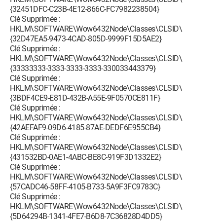
{32451DFC-C23B-4E12-866C-FC7982238504}
Clé Supprimée :
HKLM\SOFTWARE\Wow6432Node\Classes\CLSID\
{32D47EA5-9473-4CAD-805D-9999F15D5AE2}
Clé Supprimée :
HKLM\SOFTWARE\Wow6432Node\Classes\CLSID\
{33333333-3333-3333-3333-330033443379}
Clé Supprimée :
HKLM\SOFTWARE\Wow6432Node\Classes\CLSID\
{3BDF4CE9-E81D-432B-A55E-9F0570CE811F}
Clé Supprimée :
HKLM\SOFTWARE\Wow6432Node\Classes\CLSID\
{42AEFAF9-09D6-4185-87AE-DEDF6E955CB4}
Clé Supprimée :
HKLM\SOFTWARE\Wow6432Node\Classes\CLSID\
{431532BD-0AE1-4ABC-BE8C-919F3D1332E2}
Clé Supprimée :
HKLM\SOFTWARE\Wow6432Node\Classes\CLSID\
{57CADC46-58FF-4105-B733-5A9F3FC9783C}
Clé Supprimée :
HKLM\SOFTWARE\Wow6432Node\Classes\CLSID\
{5D64294B-1341-4FE7-B6D8-7C36828D4DD5}