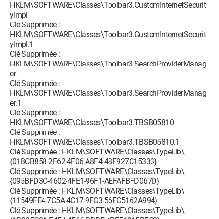
HKLM\SOFTWARE\Classes\Toolbar3.CustomInternetSecurit
yImpl
Clé Supprimée :
HKLM\SOFTWARE\Classes\Toolbar3.CustomInternetSecurit
yImpl.1
Clé Supprimée :
HKLM\SOFTWARE\Classes\Toolbar3.SearchProviderManag
er
Clé Supprimée :
HKLM\SOFTWARE\Classes\Toolbar3.SearchProviderManag
er.1
Clé Supprimée :
HKLM\SOFTWARE\Classes\Toolbar3.TBSB05810
Clé Supprimée :
HKLM\SOFTWARE\Classes\Toolbar3.TBSB05810.1
Clé Supprimée : HKLM\SOFTWARE\Classes\TypeLib\
{01BCB858-2F62-4F06-A8F4-48F927C15333}
Clé Supprimée : HKLM\SOFTWARE\Classes\TypeLib\
{095BFD3C-4602-4FE1-96F1-AEFAFBFD067D}
Clé Supprimée : HKLM\SOFTWARE\Classes\TypeLib\
{11549FE4-7C5A-4C17-9FC3-56FC5162A994}
Clé Supprimée : HKLM\SOFTWARE\Classes\TypeLib\