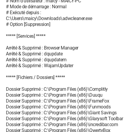
# Nom d'utilisateur : maicy - MAICY-PC
# Mode de démarrage : Normal
# Exécuté depuis :
C:\Users\maicy\Downloads\adwcleaner.exe
# Option [Suppression]
***** [Services] *****
Arrêté & Supprimé : Browser Manager
Arrêté & Supprimé : dqupdate
Arrêté & Supprimé : dqupdatem
Arrêté & Supprimé : WajamUpdater
***** [Fichiers / Dossiers] *****
Dossier Supprimé : C:\Program Files (x86)\Complitly
Dossier Supprimé : C:\Program Files (x86)\Duuqu
Dossier Supprimé : C:\Program Files (x86)\FrameFox
Dossier Supprimé : C:\Program Files (x86)\Funmoods
Dossier Supprimé : C:\Program Files (x86)\Giant Savings
Dossier Supprimé : C:\Program Files (x86)\Glarysoft Toolbar
Dossier Supprimé : C:\Program Files (x86)\incredibar.com
Dossier Supprimé : C:\Program Files (x86)\QwertyBox