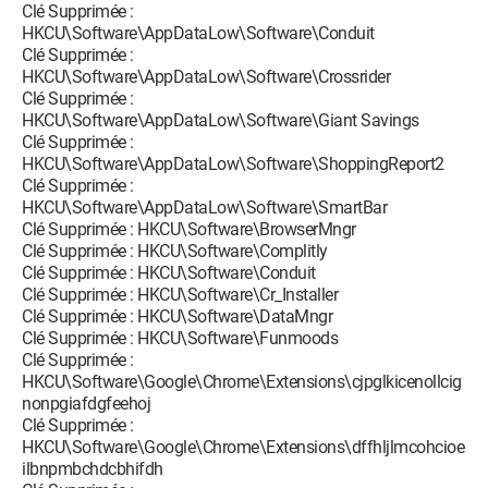
Clé Supprimée :
HKCU\Software\AppDataLow\Software\Conduit
Clé Supprimée :
HKCU\Software\AppDataLow\Software\Crossrider
Clé Supprimée :
HKCU\Software\AppDataLow\Software\Giant Savings
Clé Supprimée :
HKCU\Software\AppDataLow\Software\ShoppingReport2
Clé Supprimée :
HKCU\Software\AppDataLow\Software\SmartBar
Clé Supprimée : HKCU\Software\BrowserMngr
Clé Supprimée : HKCU\Software\Complitly
Clé Supprimée : HKCU\Software\Conduit
Clé Supprimée : HKCU\Software\Cr_Installer
Clé Supprimée : HKCU\Software\DataMngr
Clé Supprimée : HKCU\Software\Funmoods
Clé Supprimée :
HKCU\Software\Google\Chrome\Extensions\cjpglkicenollcig
nonpgiafdgfeehoj
Clé Supprimée :
HKCU\Software\Google\Chrome\Extensions\dffhljlmcohcioe
ilbnpmbchdcbhifdh