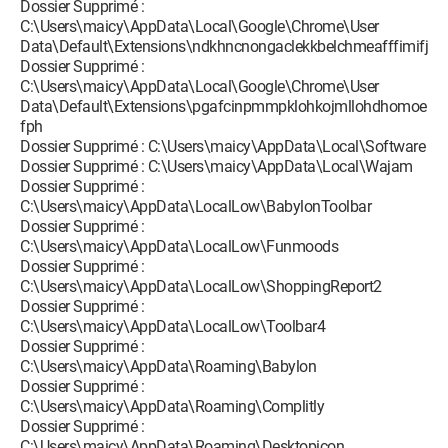
Dossier Supprimé :
C:\Users\maicy\AppData\Local\Google\Chrome\User
Data\Default\Extensions\ndkhncnongaclekkbelchmeafffimifj
Dossier Supprimé :
C:\Users\maicy\AppData\Local\Google\Chrome\User
Data\Default\Extensions\pgafcinpmmpklohkojmllohdhomoe
fph
Dossier Supprimé : C:\Users\maicy\AppData\Local\Software
Dossier Supprimé : C:\Users\maicy\AppData\Local\Wajam
Dossier Supprimé :
C:\Users\maicy\AppData\LocalLow\BabylonToolbar
Dossier Supprimé :
C:\Users\maicy\AppData\LocalLow\Funmoods
Dossier Supprimé :
C:\Users\maicy\AppData\LocalLow\ShoppingReport2
Dossier Supprimé :
C:\Users\maicy\AppData\LocalLow\Toolbar4
Dossier Supprimé :
C:\Users\maicy\AppData\Roaming\Babylon
Dossier Supprimé :
C:\Users\maicy\AppData\Roaming\Complitly
Dossier Supprimé :
C:\Users\maicy\AppData\Roaming\Desktopicon