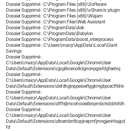
Dossier Supprimé : C:\Program Files (x86)\Software
Dossier Supprimé : C:\Program Files (x86)\vShare.tv plugin
Dossier Supprimé : C:\Program Files (x86)\Wajam
Dossier Supprimé : C:\Program Files\Web Assistant
Dossier Supprimé : C:\ProgramData\Ask
Dossier Supprimé : C:\ProgramData\Babylon
Dossier Supprimé : C:\ProgramData\boost_interprocess
Dossier Supprimé : C:\Users\maicy\AppData\Local\Giant
Savings
Dossier Supprimé :
C:\Users\maicy\AppData\Local\Google\Chrome\User
Data\Default\Extensions\cjpglkicenollcignonpgiafdgfeehoj
Dossier Supprimé :
C:\Users\maicy\AppData\Local\Google\Chrome\User
Data\Default\Extensions\defdhglnppeioeflggkmglipcecffkhk
Dossier Supprimé :
C:\Users\maicy\AppData\Local\Google\Chrome\User
Data\Default\Extensions\dffhljlmcohcioeilbnpmbchdcbhifdh
Dossier Supprimé :
C:\Users\maicy\AppData\Local\Google\Chrome\User
Data\Default\Extensions\dlnembnfbcpjnepmfjmngjenhhajpd
fd