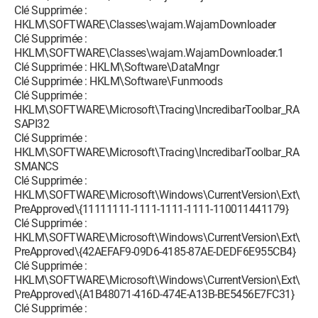
Clé Supprimée :
HKLM\SOFTWARE\Classes\wajam.WajamDownloader
Clé Supprimée :
HKLM\SOFTWARE\Classes\wajam.WajamDownloader.1
Clé Supprimée : HKLM\Software\DataMngr
Clé Supprimée : HKLM\Software\Funmoods
Clé Supprimée :
HKLM\SOFTWARE\Microsoft\Tracing\IncredibarToolbar_RA
SAPI32
Clé Supprimée :
HKLM\SOFTWARE\Microsoft\Tracing\IncredibarToolbar_RA
SMANCS
Clé Supprimée :
HKLM\SOFTWARE\Microsoft\Windows\CurrentVersion\Ext\
PreApproved\{11111111-1111-1111-1111-110011441179}
Clé Supprimée :
HKLM\SOFTWARE\Microsoft\Windows\CurrentVersion\Ext\
PreApproved\{42AEFAF9-09D6-4185-87AE-DEDF6E955CB4}
Clé Supprimée :
HKLM\SOFTWARE\Microsoft\Windows\CurrentVersion\Ext\
PreApproved\{A1B48071-416D-474E-A13B-BE5456E7FC31}
Clé Supprimée :