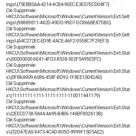
ings\{75EBB0AA-4214-4CB4-90EC-E3E07ECD04F7}
Clé Supprimée :
HKCU\Software\Microsoft\Windows\CurrentVersion\Ext\Sett
ings\{98889811-442D-49DD-99D7-DC866BE87DBC}
Clé Supprimée :
HKCU\Software\Microsoft\Windows\CurrentVersion\Ext\Sett
ings\{A4C272EC-ED9E-4ACE-A6F2-9558C7F29EF3}
Clé Supprimée :
HKCU\Software\Microsoft\Windows\CurrentVersion\Ext\Stat
s\{00000000-6E41-4FD3-8538-502F5495E5FC}
Clé Supprimée :
HKCU\Software\Microsoft\Windows\CurrentVersion\Ext\Stat
s\{0FB6A909-6086-458F-BD92-1F8EE10042A0}
Clé Supprimée :
HKCU\Software\Microsoft\Windows\CurrentVersion\Ext\Stat
s\{11111111-1111-1111-1111-110011441179}
Clé Supprimée :
HKCU\Software\Microsoft\Windows\CurrentVersion\Ext\Stat
s\{2EECD738-5844-4A99-B4B6-146BF802613B}
Clé Supprimée :
HKCU\Software\Microsoft\Windows\CurrentVersion\Ext\Stat
s\{32D47EA5-9473-4CAD-805D-9999F15D5AE2}