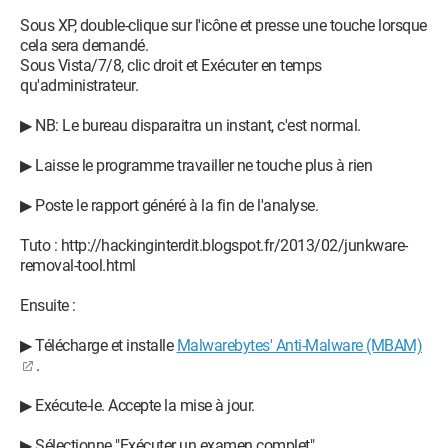
Sous XP, double-clique sur l'icône et presse une touche lorsque
cela sera demandé.
Sous Vista/7/8, clic droit et Exécuter en temps
qu'administrateur.
▶ NB: Le bureau disparaitra un instant, c'est normal.
▶ Laisse le programme travailler ne touche plus à rien
▶ Poste le rapport généré à la fin de l'analyse.
Tuto : http://hackinginterdit.blogspot.fr/2013/02/junkware-
removal-tool.html
Ensuite :
▶ Télécharge et installe
Malwarebytes' Anti-Malware (MBAM)
.
▶ Exécute-le. Accepte la mise à jour.
▶ Sélectionne "Exécuter un examen complet"