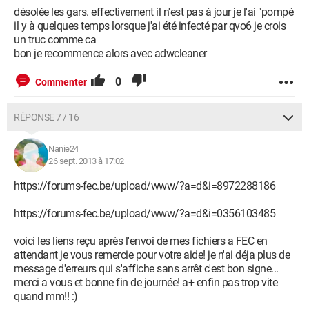
désolée les gars. effectivement il n'est pas à jour je l'ai "pompé
il y à quelques temps lorsque j'ai été infecté par qvo6 je crois
un truc comme ca
bon je recommence alors avec adwcleaner
0
Commenter
RÉPONSE 7 / 16
Nanie24
26 sept. 2013 à 17:02
https://forums-fec.be/upload/www/?a=d&i=8972288186
https://forums-fec.be/upload/www/?a=d&i=0356103485
voici les liens reçu après l'envoi de mes fichiers a FEC en
attendant je vous remercie pour votre aide! je n'ai déja plus de
message d'erreurs qui s'affiche sans arrêt c'est bon signe...
merci a vous et bonne fin de journée! a+ enfin pas trop vite
quand mm!! :)