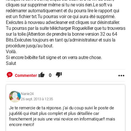
cliques sur supprimer même si tu ne vois rien.Le soft va
redémarrer automatiquement et du pourra lire le rapport qui
est un fichier txt.Tu pourras voir ce qui aura été supprimé.
Exécutes à nouveau adwcleaner est cliques sur désinstaller.
Tu pourras par la suite télécharger Roguekiller que tu trouveras
sur la toile.(Attention de prendre la bonne version 32 ou 64
Bits.Exécutes toujours en tant qu'administrateur et suis la
procédure jusqu'au bout.
Voilà.
Si encore bébête fait signe et on verra autre chose.
Salut
0
Commenter
Nanie24
26 sept. 2013 à 12:35
Je te remercie de ta réponse. j'ai du coup suivi le poste de
juju666 qui était plus complet et plus détaillée car
franchement je suis une vrai novice en informatique!! mais
encore merci!