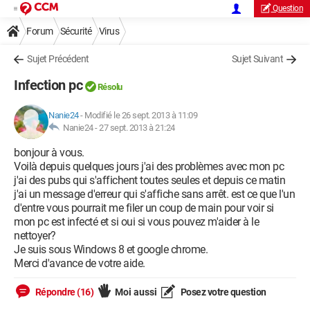
Question
Forum
Sécurité
Virus
Sujet Précédent
Sujet Suivant
Infection pc
Résolu
Nanie24
-
Modifié le 26 sept. 2013 à 11:09
Nanie24 -
27 sept. 2013 à 21:24
bonjour à vous.
Voilà depuis quelques jours j'ai des problèmes avec mon pc
j'ai des pubs qui s'affichent toutes seules et depuis ce matin
j'ai un message d'erreur qui s'affiche sans arrêt. est ce que l'un
d'entre vous pourrait me filer un coup de main pour voir si
mon pc est infecté et si oui si vous pouvez m'aider à le
nettoyer?
Je suis sous Windows 8 et google chrome.
Merci d'avance de votre aide.
Répondre (16)
Moi aussi
Posez votre question