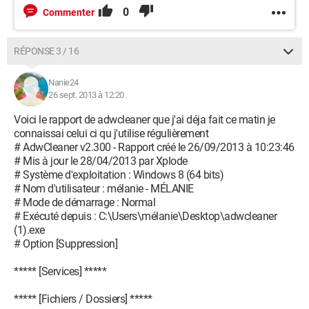
0
Commenter
RÉPONSE 3 / 16
Nanie24
26 sept. 2013 à 12:20
Voici le rapport de adwcleaner que j'ai déja fait ce matin je
connaissai celui ci qu j'utilise régulièrement
# AdwCleaner v2.300 - Rapport créé le 26/09/2013 à 10:23:46
# Mis à jour le 28/04/2013 par Xplode
# Système d'exploitation : Windows 8 (64 bits)
# Nom d'utilisateur : mélanie - MÉLANIE
# Mode de démarrage : Normal
# Exécuté depuis : C:\Users\mélanie\Desktop\adwcleaner
(1).exe
# Option [Suppression]
***** [Services] *****
***** [Fichiers / Dossiers] *****