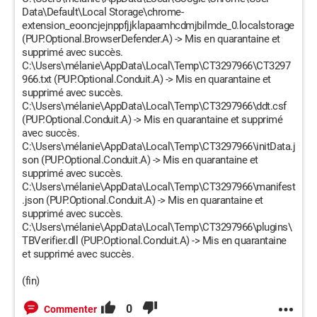
Data\Default\Local Storage\chrome-
extension_eooncjejnppfjjklapaamhcdmjbilmde_0.localstorage
(PUP.Optional.BrowserDefender.A) -> Mis en quarantaine et
supprimé avec succès.
C:\Users\mélanie\AppData\Local\Temp\CT3297966\CT3297
966.txt (PUP.Optional.Conduit.A) -> Mis en quarantaine et
supprimé avec succès.
C:\Users\mélanie\AppData\Local\Temp\CT3297966\ddt.csf
(PUP.Optional.Conduit.A) -> Mis en quarantaine et supprimé
avec succès.
C:\Users\mélanie\AppData\Local\Temp\CT3297966\initData.j
son (PUP.Optional.Conduit.A) -> Mis en quarantaine et
supprimé avec succès.
C:\Users\mélanie\AppData\Local\Temp\CT3297966\manifest
.json (PUP.Optional.Conduit.A) -> Mis en quarantaine et
supprimé avec succès.
C:\Users\mélanie\AppData\Local\Temp\CT3297966\plugins\
TBVerifier.dll (PUP.Optional.Conduit.A) -> Mis en quarantaine
et supprimé avec succès.
(fin)
0
Commenter