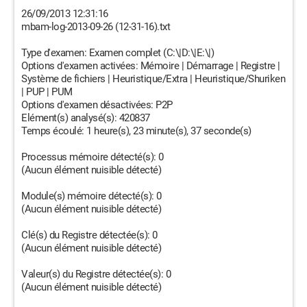
26/09/2013 12:31:16
mbam-log-2013-09-26 (12-31-16).txt
Type d'examen: Examen complet (C:\|D:\|E:\|)
Options d'examen activées: Mémoire | Démarrage | Registre |
Système de fichiers | Heuristique/Extra | Heuristique/Shuriken
| PUP | PUM
Options d'examen désactivées: P2P
Elément(s) analysé(s): 420837
Temps écoulé: 1 heure(s), 23 minute(s), 37 seconde(s)
Processus mémoire détecté(s): 0
(Aucun élément nuisible détecté)
Module(s) mémoire détecté(s): 0
(Aucun élément nuisible détecté)
Clé(s) du Registre détectée(s): 0
(Aucun élément nuisible détecté)
Valeur(s) du Registre détectée(s): 0
(Aucun élément nuisible détecté)