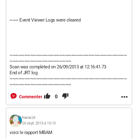
~~~ Event Viewer Logs were cleared
~~~~~~~~~~~~~~~~~~~~~~~~~~~~~~~~~~~~~~~~
~~~~~~~~~~~~~~~~~~~~~
Scan was completed on 26/09/2013 at 12:16:41.73
End of JRT log
~~~~~~~~~~~~~~~~~~~~~~~~~~~~~~~~~~~~~~~~
~~~~~~~~~~~~~~~~~~~~~
0
Commenter
Nanie24
26 sept. 2013 à 16:13
voici le rapport MBAM