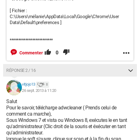
[ Fichier :
C:\Users\mélanie\AppData\Local\Google\Chrome\User
Data\Default\preferences ]
*************************
0
Commenter
RÉPONSE 2 / 16
vitjojo13
8
26 sept. 2013 à 11:20
Salut
Pour le savoir, télécharge adwcleaner ( Prends celui de
comment ca marche),
Sous Windows 7 et vista ou Windows 8, exécutes le en tant
qu'administrateur (Clic droit de la souris et éxécuter en tant
qu'administrateur.
lorsque le soft s'ouvre, clique sur scan et à la fin du scan,