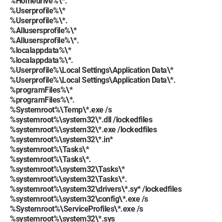
%Homedrive%\*.
%Userprofile%\*
%Userprofile%\*.
%Allusersprofile%\*
%Allusersprofile%\*.
%localappdata%\*
%localappdata%\*.
%Userprofile%\Local Settings\Application Data\*
%Userprofile%\Local Settings\Application Data\*.
%programFiles%\*
%programFiles%\*.
%Systemroot%\Temp\*.exe /s
%systemroot%\system32\*.dll /lockedfiles
%systemroot%\system32\*.exe /lockedfiles
%systemroot%\system32\*.in*
%systemroot%\Tasks\*
%systemroot%\Tasks\*.
%systemroot%\system32\Tasks\*
%systemroot%\system32\Tasks\*.
%systemroot%\system32\drivers\*.sy* /lockedfiles
%systemroot%\system32\config\*.exe /s
%Systemroot%\ServiceProfiles\*.exe /s
%systemroot%\system32\*.sys