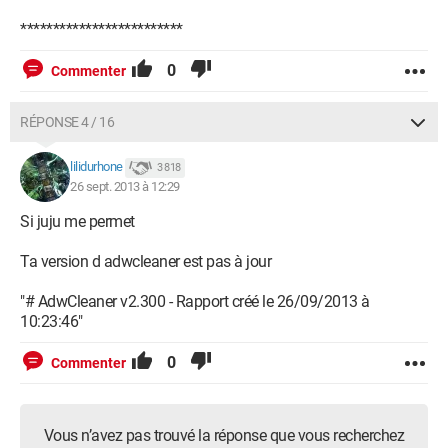
*************************
0
Commenter
RÉPONSE 4 / 16
lilidurhone
3 818
26 sept. 2013 à 12:29
Si juju me permet
Ta version d adwcleaner est pas à jour
"# AdwCleaner v2.300 - Rapport créé le 26/09/2013 à
10:23:46"
0
Commenter
Vous n’avez pas trouvé la réponse que vous recherchez