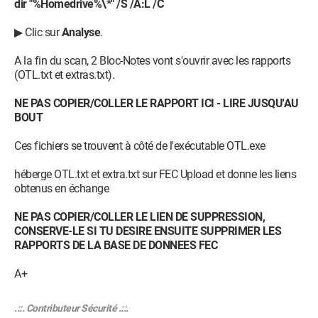
dir "%Homedrive%\*" /S /A:L /C
▶ Clic sur
Analyse
.
A la fin du scan, 2 Bloc-Notes vont s'ouvrir avec les rapports
(OTL.txt et extras.txt).
NE PAS COPIER/COLLER LE RAPPORT ICI - LIRE JUSQU'AU
BOUT
Ces fichiers se trouvent à côté de l'exécutable OTL.exe
héberge OTL.txt et extra.txt sur FEC Upload et donne les liens
obtenus en échange
NE PAS COPIER/COLLER LE LIEN DE SUPPRESSION,
CONSERVE-LE SI TU DESIRE ENSUITE SUPPRIMER LES
RAPPORTS DE LA BASE DE DONNEES FEC
A+
.::. Contributeur Sécurité .::.