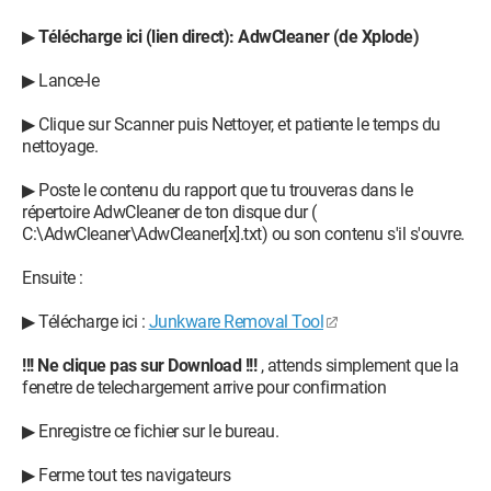
▶
Télécharge ici (lien direct): AdwCleaner (de Xplode)
▶ Lance-le
▶ Clique sur Scanner puis Nettoyer, et patiente le temps du
nettoyage.
▶ Poste le contenu du rapport que tu trouveras dans le
répertoire AdwCleaner de ton disque dur (
C:\AdwCleaner\AdwCleaner[x].txt) ou son contenu s'il s'ouvre.
Ensuite :
▶ Télécharge ici :
Junkware Removal Tool
!!! Ne clique pas sur Download !!!
, attends simplement que la
fenetre de telechargement arrive pour confirmation
▶ Enregistre ce fichier sur le bureau.
▶ Ferme tout tes navigateurs