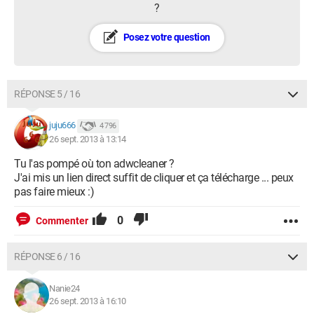
?
Posez votre question
RÉPONSE 5 / 16
juju666
4 796
26 sept. 2013 à 13:14
Tu l'as pompé où ton adwcleaner ?
J'ai mis un lien direct suffit de cliquer et ça télécharge ... peux
pas faire mieux :)
0
Commenter
RÉPONSE 6 / 16
Nanie24
26 sept. 2013 à 16:10