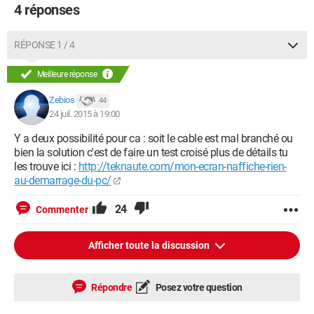
4 réponses
RÉPONSE 1 / 4
Meilleure réponse
Zebios
44
24 juil. 2015 à 19:00
Y a deux possibilité pour ca : soit le cable est mal branché ou
bien la solution c'est de faire un test croisé plus de détails tu
les trouve ici :
http://teknaute.com/mon-ecran-naffiche-rien-
au-demarrage-du-pc/
24
Commenter
Afficher toute la discussion
Répondre
Posez votre question