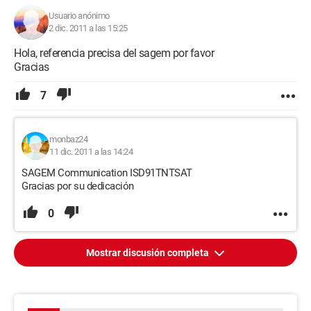
Usuario anónimo
2 dic. 2011 a las 15:25
Hola, referencia precisa del sagem por favor
Gracias
7
monbaz24
11 dic. 2011 a las 14:24
SAGEM Communication ISD91TNTSAT
Gracias por su dedicación
0
Mostrar discusión completa