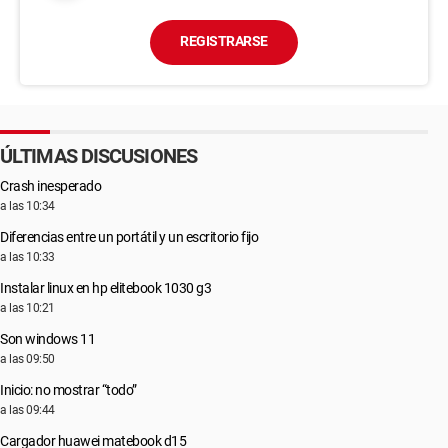
REGISTRARSE
ÚLTIMAS DISCUSIONES
Crash inesperado
a las 10:34
Diferencias entre un portátil y un escritorio fijo
a las 10:33
Instalar linux en hp elitebook 1030 g3
a las 10:21
Son windows 11
a las 09:50
Inicio: no mostrar “todo”
a las 09:44
Cargador huawei matebook d15