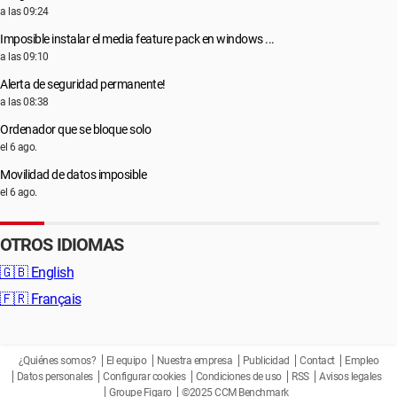
a las 09:24
Imposible instalar el media feature pack en windows ...
a las 09:10
Alerta de seguridad permanente!
a las 08:38
Ordenador que se bloque solo
el 6 ago.
Movilidad de datos imposible
el 6 ago.
OTROS IDIOMAS
🇬🇧
English
🇫🇷
Français
¿Quiénes somos?
El equipo
Nuestra empresa
Publicidad
Contact
Empleo
Datos personales
Configurar cookies
Condiciones de uso
RSS
Avisos legales
Groupe Figaro
©2025 CCM Benchmark