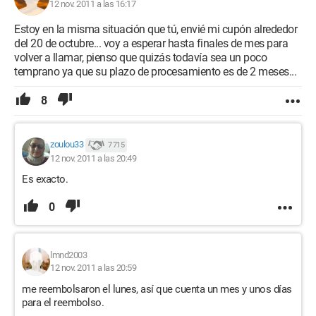
12 nov. 2011 a las 16:17
Estoy en la misma situación que tú, envié mi cupón alrededor
del 20 de octubre... voy a esperar hasta finales de mes para
volver a llamar, pienso que quizás todavía sea un poco
temprano ya que su plazo de procesamiento es de 2 meses...
8
zoulou33
7 715
12 nov. 2011 a las 20:49
Es exacto.
0
lmnd2003
12 nov. 2011 a las 20:59
me reembolsaron el lunes, así que cuenta un mes y unos días
para el reembolso.