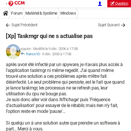
Question
Forum
Matériel & Système
Windows
Sujet Précédent
Sujet Suivant
[Xp] Taskmgr qui ne s actualise pas
spyzor
-
Modifié le 9 déc. 2006 à 17:08
franco10
-
9 déc. 2006 à 17:08
après avoir été infecté par un spyware, je n'avais plus accès à
l'application taskmgr ni même regedit. J'ai quand même
trouvé une solution a ces problèmes après m'être fait
désinfecté. Le seul problème qui persiste, est le fait que quand
je lance taskmgr, les processus ne se refresh pas, leur
utilisation du cpu ne bouge pas.
Je suis donc aller voir dans 'Affichage' puis 'Fréquence
d'actualisation' pour essayer de le rétablir, mais rien n'y fait,
l'option reste en mode 'pause'...
Si quelqu un à une solution autre que prendre un software à
part... Merci à vous.