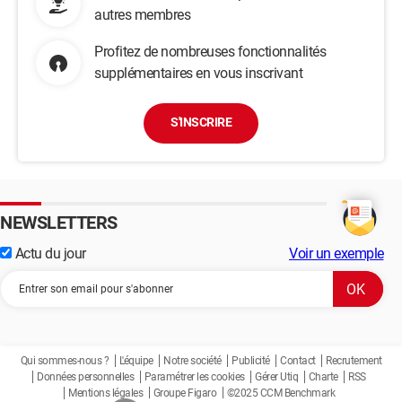
autres membres
Profitez de nombreuses fonctionnalités
supplémentaires en vous inscrivant
S'INSCRIRE
NEWSLETTERS
Actu du jour
Voir un exemple
Qui sommes-nous ?
L'équipe
Notre société
Publicité
Contact
Recrutement
Données personnelles
Paramétrer les cookies
Gérer Utiq
Charte
RSS
Mentions légales
Groupe Figaro
©2025 CCM Benchmark