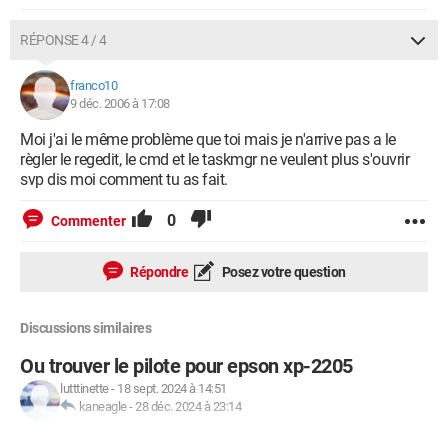
RÉPONSE 4 / 4
franco10
9 déc. 2006 à 17:08
Moi j'ai le même problème que toi mais je n'arrive pas a le
règler le regedit, le cmd et le taskmgr ne veulent plus s'ouvrir
svp dis moi comment tu as fait.
0
Commenter
Répondre
Posez votre question
Discussions similaires
Ou trouver le pilote pour epson xp-2205
lutttinette
-
18 sept. 2024 à 14:51
kaneagle
-
28 déc. 2024 à 23:14