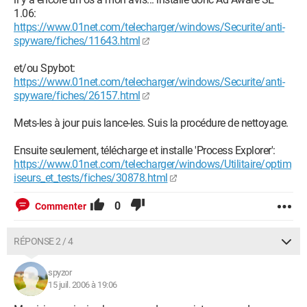
1.06:
https://www.01net.com/telecharger/windows/Securite/anti-
spyware/fiches/11643.html
et/ou Spybot:
https://www.01net.com/telecharger/windows/Securite/anti-
spyware/fiches/26157.html
Mets-les à jour puis lance-les. Suis la procédure de nettoyage.
Ensuite seulement, télécharge et installe 'Process Explorer':
https://www.01net.com/telecharger/windows/Utilitaire/optim
iseurs_et_tests/fiches/30878.html
0
Commenter
RÉPONSE 2 / 4
spyzor
15 juil. 2006 à 19:06