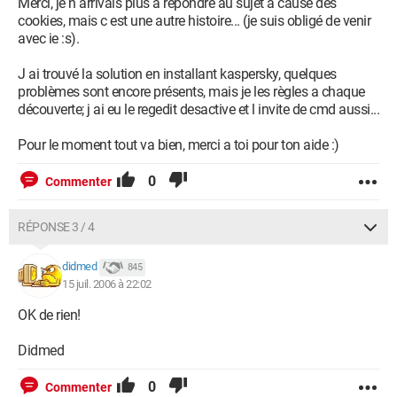
Merci, je n arrivais plus a repondre au sujet a cause des
cookies, mais c est une autre histoire... (je suis obligé de venir
avec ie :s).
J ai trouvé la solution en installant kaspersky, quelques
problèmes sont encore présents, mais je les règles a chaque
découverte; j ai eu le regedit desactive et l invite de cmd aussi...
Pour le moment tout va bien, merci a toi pour ton aide :)
0
Commenter
RÉPONSE 3 / 4
didmed
845
15 juil. 2006 à 22:02
OK de rien!
Didmed
0
Commenter