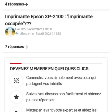
4 réponses
Imprimante Epson XP-2100 : "imprimante
occupée"???
Eveu32
-
5 août 2022 à 10:50
billmaxime
-
5 août 2022 à 16:52
7 réponses
DEVENEZ MEMBRE EN QUELQUES CLICS
Connectez-vous simplement avec ceux qui
partagent vos intérêts
Suivez vos discussions facilement et obtenez
plus de réponses
Mettez en avant votre expertise et aidez les