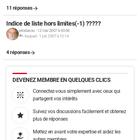
11 réponses
Indice de liste hors limites(-1) ?????
jelodasou
-
12 mai 2007 à 00:06
keypad
-
1 juil. 2007 à 12:14
4 réponses
DEVENEZ MEMBRE EN QUELQUES CLICS
Connectez-vous simplement avec ceux qui
partagent vos intérêts
Suivez vos discussions facilement et obtenez
plus de réponses
Mettez en avant votre expertise et aidez les
autres membres