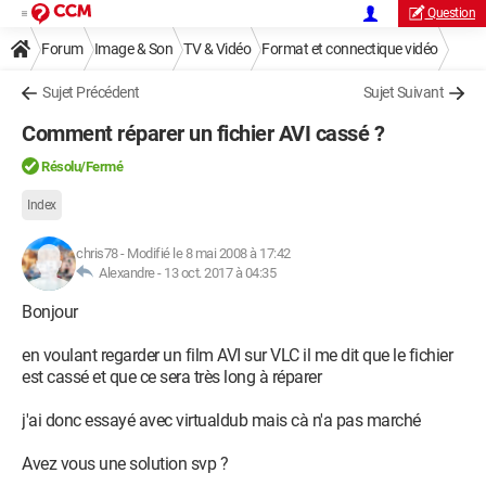
Question
Forum
Image & Son
TV & Vidéo
Format et connectique vidéo
Sujet Précédent
Sujet Suivant
Comment réparer un fichier AVI cassé ?
Résolu/Fermé
Index
chris78
-
Modifié le 8 mai 2008 à 17:42
Alexandre -
13 oct. 2017 à 04:35
Bonjour
en voulant regarder un film AVI sur VLC il me dit que le fichier
est cassé et que ce sera très long à réparer
j'ai donc essayé avec virtualdub mais cà n'a pas marché
Avez vous une solution svp ?