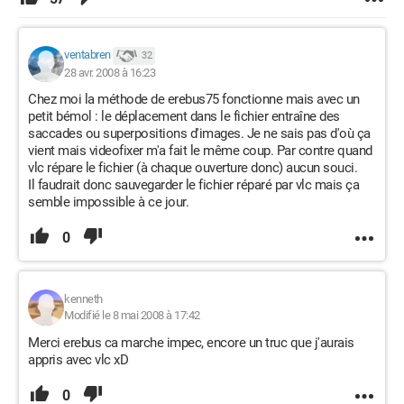
ventabren
32
28 avr. 2008 à 16:23
Chez moi la méthode de erebus75 fonctionne mais avec un
petit bémol : le déplacement dans le fichier entraîne des
saccades ou superpositions d'images. Je ne sais pas d'où ça
vient mais videofixer m'a fait le même coup. Par contre quand
vlc répare le fichier (à chaque ouverture donc) aucun souci.
Il faudrait donc sauvegarder le fichier réparé par vlc mais ça
semble impossible à ce jour.
0
kenneth
Modifié le 8 mai 2008 à 17:42
Merci erebus ca marche impec, encore un truc que j'aurais
appris avec vlc xD
0