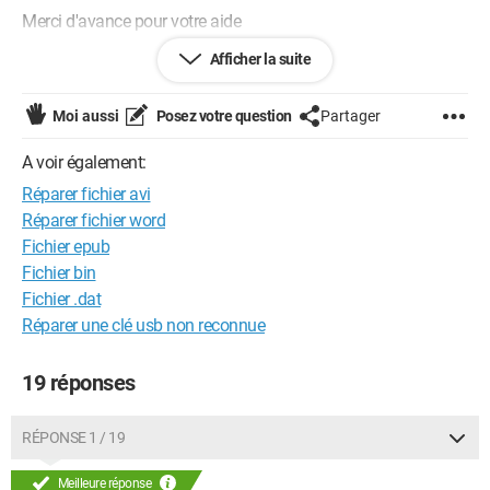
Merci d'avance pour votre aide
Afficher la suite
Configuration: 
windows XP
Moi aussi
Posez votre question
Partager
A voir également:
Réparer fichier avi
Réparer fichier word
Fichier epub
Fichier bin
Fichier .dat
Réparer une clé usb non reconnue
19 réponses
RÉPONSE 1 / 19
Meilleure réponse