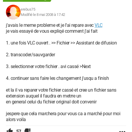
erebus75
Modifié le 8 mai 2008 à 17:42
j'avais le meme probleme et je l'ai repare avec
VLC
je vais essayé de vous expliqé comment j'ai fait
1. une fois VLC ouvert . >> Fichier >> Assistant de difusion
2. transcoder/sauvgarder
3. selectionner votre fichier . avi cassé >Next
4. continuer sans faire les changement j'usqu a finish
et la il va reparer votre fichier cassé et cree un fichier sans
extension auquel il faudra en metrre un
en general celui du fichier original doit convenir
jespere que cela marchera pour vous ca a marché pour moi
alors voila
57