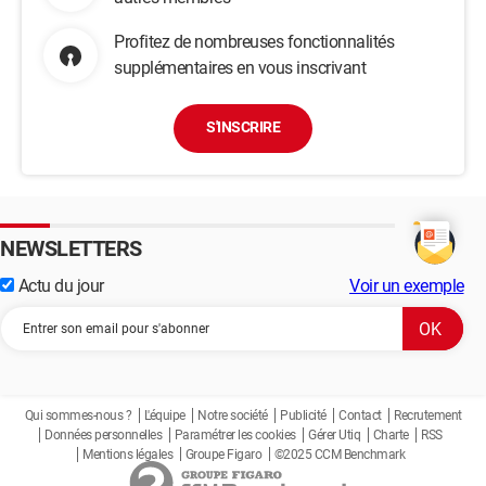
Profitez de nombreuses fonctionnalités
supplémentaires en vous inscrivant
S'INSCRIRE
NEWSLETTERS
Actu du jour
Voir un exemple
Qui sommes-nous ?
L'équipe
Notre société
Publicité
Contact
Recrutement
Données personnelles
Paramétrer les cookies
Gérer Utiq
Charte
RSS
Mentions légales
Groupe Figaro
©2025 CCM Benchmark