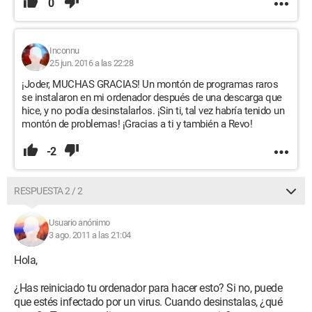
0
Inconnu
25 jun. 2016 a las 22:28
¡Joder, MUCHAS GRACIAS! Un montón de programas raros
se instalaron en mi ordenador después de una descarga que
hice, y no podía desinstalarlos. ¡Sin ti, tal vez habría tenido un
montón de problemas! ¡Gracias a ti y también a Revo!
-2
RESPUESTA 2 / 2
Usuario anónimo
3 ago. 2011 a las 21:04
Hola,
¿Has reiniciado tu ordenador para hacer esto? Si no, puede
que estés infectado por un virus. Cuando desinstalas, ¿qué