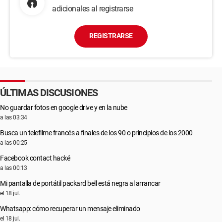
adicionales al registrarse
REGISTRARSE
ÚLTIMAS DISCUSIONES
No guardar fotos en google drive y en la nube
a las 03:34
Busca un telefilme francés a finales de los 90 o principios de los 2000
a las 00:25
Facebook contact hacké
a las 00:13
Mi pantalla de portátil packard bell está negra al arrancar
el 18 jul.
Whatsapp: cómo recuperar un mensaje eliminado
el 18 jul.