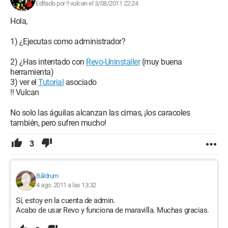
Editado por !! vulcan el 3/08/2011 22:24
Hola,
1) ¿Ejecutas como administrador?
2) ¿Has intentado con
Revo-Uninstaller
(muy buena
herramienta)
3) ver el
Tutorial
asociado
!! Vulcan
No solo las águilas alcanzan las cimas, ¡los caracoles
también, pero sufren mucho!
3
Båldrum
4 ago. 2011 a las 13:32
Sí, estoy en la cuenta de admin.
Acabo de usar Revo y funciona de maravilla. Muchas gracias.