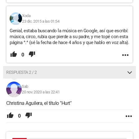
Xoda
23 dic. 2015 a las 01:54
Genial, estaba buscando la música en Google, así que escribí:
música, circo, rubia que pierde a su padre, y me topé con esta
página ^.^ (sé la fecha de hace 4 años y que hablo en voz alta).
0
RESPUESTA 2 / 2
Sab
20 nov. 2020 a las 22:41
Christina Aguilera, el título "Hurt"
0