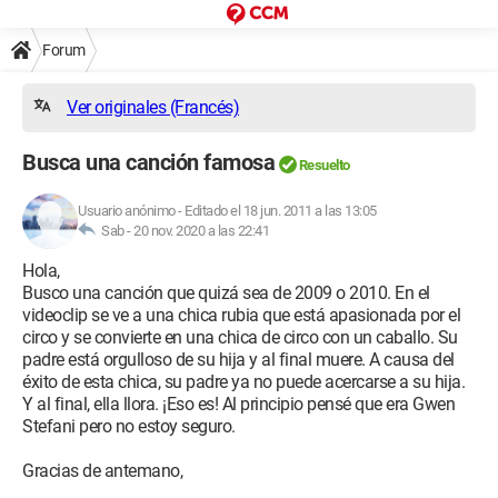
Forum
Ver originales (Francés)
Busca una canción famosa
Resuelto
Usuario anónimo
-
Editado el 18 jun. 2011 a las 13:05
Sab -
20 nov. 2020 a las 22:41
Hola,
Busco una canción que quizá sea de 2009 o 2010. En el
videoclip se ve a una chica rubia que está apasionada por el
circo y se convierte en una chica de circo con un caballo. Su
padre está orgulloso de su hija y al final muere. A causa del
éxito de esta chica, su padre ya no puede acercarse a su hija.
Y al final, ella llora. ¡Eso es! Al principio pensé que era Gwen
Stefani pero no estoy seguro.
Gracias de antemano,