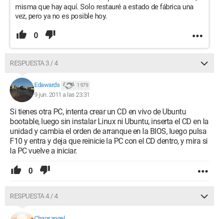
misma que hay aquí. Solo restauré a estado de fábrica una
vez, pero ya no es posible hoy.
0
RESPUESTA 3 / 4
Edawards
1 979
9 jun. 2011 a las 23:31
Si tienes otra PC, intenta crear un CD en vivo de Ubuntu
bootable, luego sin instalar Linux ni Ubuntu, inserta el CD en la
unidad y cambia el orden de arranque en la BIOS, luego pulsa
F10 y entra y deja que reinicie la PC con el CD dentro, y mira si
la PC vuelve a iniciar.
0
RESPUESTA 4 / 4
Chaosangel