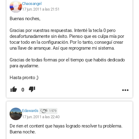
Chaosangel
17 jun. 2011 a las 21:51
Buenas noches,
Gracias por vuestras respuestas. Intenté la tecla 0 pero
desafortunadamente sin éxito. Pienso que es culpa mía por
tocar todo en la configuración. Por lo tanto, conseguí crear
una llave de arranque. Así que reprograme mi sistema.
Gracias de todas formas por el tiempo que habéis dedicado
para ayudarme.
Hasta pronto ;)
0
Edawards
1 979
17 jun. 2011 a las 22:40
De rien et content que hayas logrado resolver tu problema.
Buena noche.