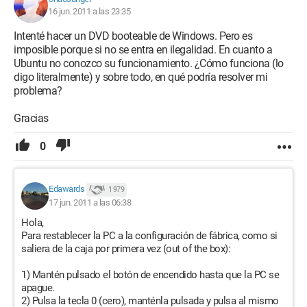
16 jun. 2011 a las 23:35
Intenté hacer un DVD booteable de Windows. Pero es
imposible porque si no se entra en ilegalidad. En cuanto a
Ubuntu no conozco su funcionamiento. ¿Cómo funciona (lo
digo literalmente) y sobre todo, en qué podría resolver mi
problema?
Gracias
0
Edawards
1 979
17 jun. 2011 a las 06:38
Hola,
Para restablecer la PC a la configuración de fábrica, como si
saliera de la caja por primera vez (out of the box):
1) Mantén pulsado el botón de encendido hasta que la PC se
apague.
2) Pulsa la tecla 0 (cero), manténla pulsada y pulsa al mismo