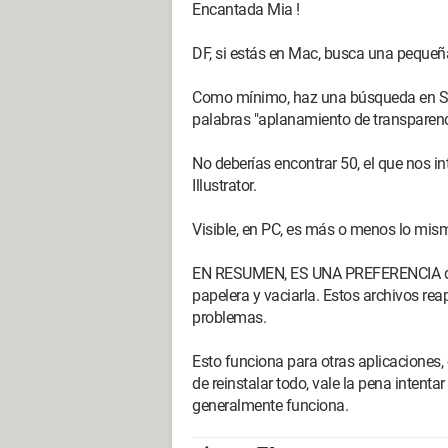
Encantada Mia !
DF, si estás en Mac, busca una pequeña
Como mínimo, haz una búsqueda en Sp
palabras "aplanamiento de transparenc
No deberías encontrar 50, el que nos i
Illustrator.
Visible, en PC, es más o menos lo mism
EN RESUMEN, ES UNA PREFERENCIA de Ill
papelera y vaciarla. Estos archivos reap
problemas.
Esto funciona para otras aplicaciones,
de reinstalar todo, vale la pena intentar 
generalmente funciona.