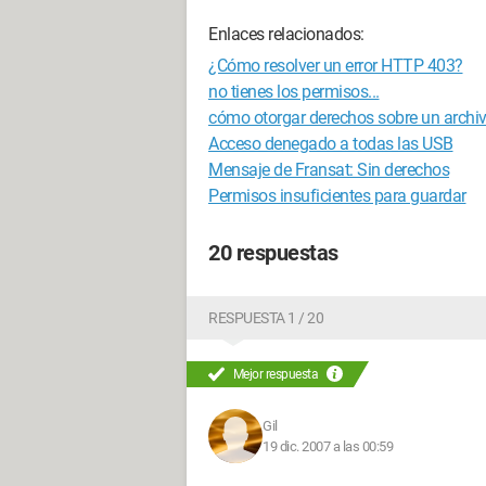
Enlaces relacionados:
¿Cómo resolver un error HTTP 403?
no tienes los permisos...
cómo otorgar derechos sobre un archi
Acceso denegado a todas las USB
Mensaje de Fransat: Sin derechos
Permisos insuficientes para guardar
20 respuestas
RESPUESTA 1 / 20
Mejor respuesta
Gil
19 dic. 2007 a las 00:59