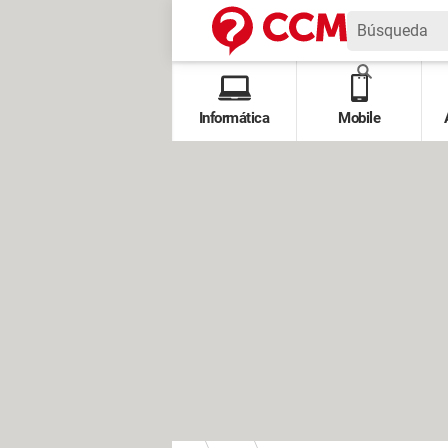
Informática
Mobile