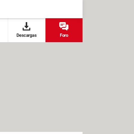
Descargas
Foro