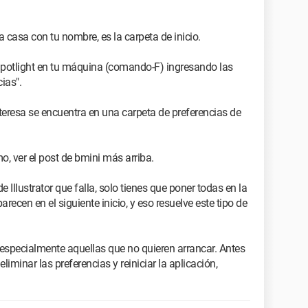
 casa con tu nombre, es la carpeta de inicio.
otlight en tu máquina (comando-F) ingresando las
ias".
nteresa se encuentra en una carpeta de preferencias de
o, ver el post de bmini más arriba.
ustrator que falla, solo tienes que poner todas en la
arecen en el siguiente inicio, y eso resuelve este tipo de
 especialmente aquellas que no quieren arrancar. Antes
eliminar las preferencias y reiniciar la aplicación,