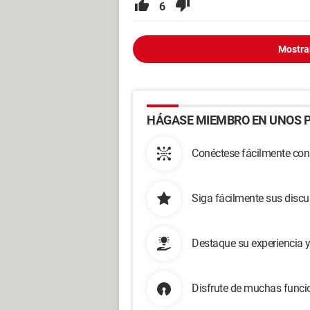
6
Mostra
HÁGASE MIEMBRO EN UNOS P
Conéctese fácilmente con
Siga fácilmente sus disc
Destaque su experiencia 
Disfrute de muchas funcio