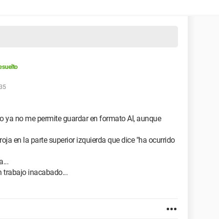
esuelto
:35
pero ya no me permite guardar en formato AI, aunque
ja en la parte superior izquierda que dice "ha ocurrido
...
 trabajo inacabado...