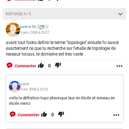
RÉPONSE 4 / 5
juste le fils
1
9 janv. 2008 à 23:37
avant tout fodra definir le terme "topologie" ensuite fo savoir
exactement ce que tu recherche sur l'etude de topologie de
reseaux locaux..le domaine est tres vaste
0
Commenter
samir
5 avr. 2008 à 20:23
voila la définition topo phisinque bus en étoile et anneau en
étoile merci
0
Commenter