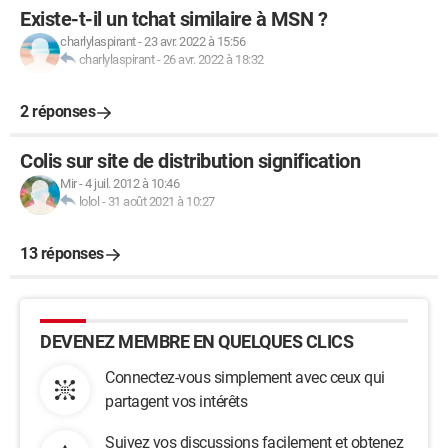
Existe-t-il un tchat similaire à MSN ?
charlylaspirant
-
23 avr. 2022 à 15:56
charlylaspirant
-
26 avr. 2022 à 18:32
2 réponses
Colis sur site de distribution signification
Mir
-
4 juil. 2012 à 10:46
lolol
-
31 août 2021 à 10:27
13 réponses
DEVENEZ MEMBRE EN QUELQUES CLICS
Connectez-vous simplement avec ceux qui
partagent vos intérêts
Suivez vos discussions facilement et obtenez