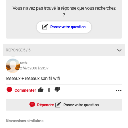
Vous n’avez pas trouvé la réponse que vous recherchez
?
Posez votre question
RÉPONSE 5 / 5
rachi
2 févr. 2008 à 23:37
reseaux + reseaux san fil wifi
0
Commenter
Répondre
Posez votre question
Discussions similaires