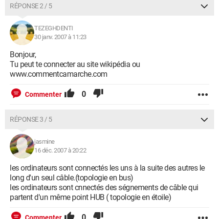
RÉPONSE 2 / 5
TEZEGHDENTI
30 janv. 2007 à 11:23
Bonjour,
Tu peut te connecter au site wikipédia ou
www.commentcamarche.com
0
Commenter
RÉPONSE 3 / 5
jasmine
16 déc. 2007 à 20:22
les ordinateurs sont connectés les uns à la suite des autres le
long d'un seul câble.(topologie en bus)
les ordinateurs sont cnnectés des ségnements de câble qui
partent d'un même point HUB ( topologie en étoile)
0
Commenter