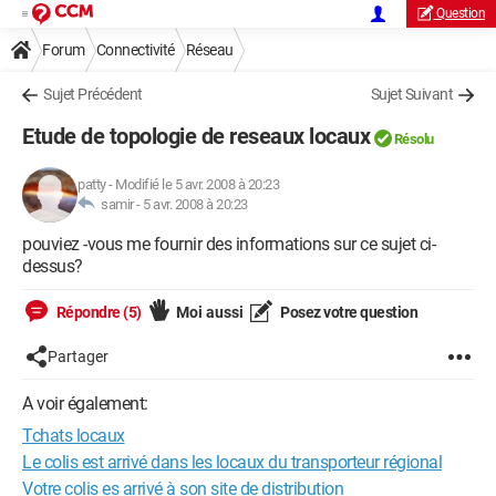
Question
Forum
Connectivité
Réseau
Sujet Précédent
Sujet Suivant
Etude de topologie de reseaux locaux
Résolu
patty
-
Modifié le 5 avr. 2008 à 20:23
samir -
5 avr. 2008 à 20:23
pouviez -vous me fournir des informations sur ce sujet ci-
dessus?
Répondre (5)
Moi aussi
Posez votre question
Partager
A voir également:
Tchats locaux
Le colis est arrivé dans les locaux du transporteur régional
Votre colis es arrivé à son site de distribution