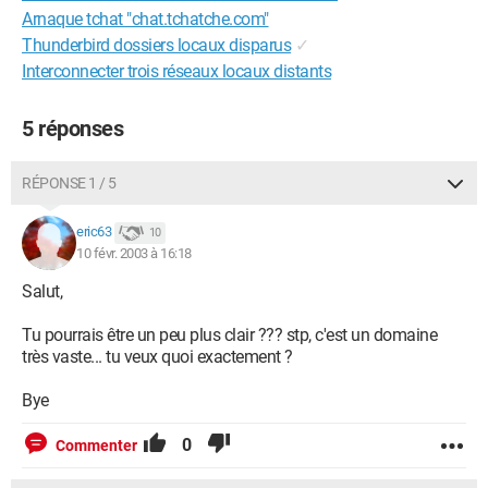
Arnaque tchat "chat.tchatche.com"
Thunderbird dossiers locaux disparus
✓
Interconnecter trois réseaux locaux distants
5 réponses
RÉPONSE 1 / 5
eric63
10
10 févr. 2003 à 16:18
Salut,
Tu pourrais être un peu plus clair ??? stp, c'est un domaine
très vaste... tu veux quoi exactement ?
Bye
0
Commenter