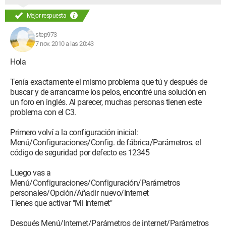
Mejor respuesta
step973
7 nov. 2010 a las 20:43
Hola
Tenía exactamente el mismo problema que tú y después de
buscar y de arrancarme los pelos, encontré una solución en
un foro en inglés. Al parecer, muchas personas tienen este
problema con el C3.
Primero volví a la configuración inicial:
Menú/Configuraciones/Config. de fábrica/Parámetros. el
código de seguridad por defecto es 12345
Luego vas a
Menú/Configuraciones/Configuración/Parámetros
personales/Opción/Añadir nuevo/Internet
Tienes que activar "Mi Internet"
Después Menú/Internet/Parámetros de internet/Parámetros