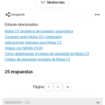
Mostrar más
¡Estoy empezando a cansarme! Ayúdame por favor
Compartir
Configuración:
Windows Vista / Internet Explorer 7.0
Enlaces relacionados:
Nokia C3, problema de conexión automática
Conexión entre Nokia C3 y ordenador
aplicaciones gratuitas para Nokia C3
Videos con NOKIA C3-00
Cómo desbloquear el código de seguridad de Nokia C3
Código de seguridad olvidado de Nokia C3
25 respuestas
1
2
RESPUESTA 1 / 25