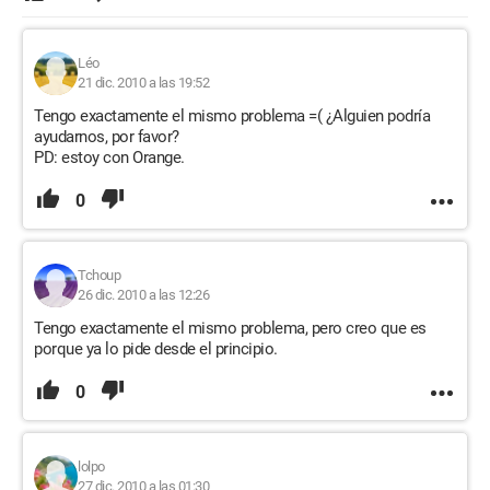
Léo
21 dic. 2010 a las 19:52
Tengo exactamente el mismo problema =( ¿Alguien podría
ayudarnos, por favor?
PD: estoy con Orange.
0
Tchoup
26 dic. 2010 a las 12:26
Tengo exactamente el mismo problema, pero creo que es
porque ya lo pide desde el principio.
0
lolpo
27 dic. 2010 a las 01:30