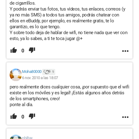
de cigarrillos.
Y podrás enviar tus fotos, tus vídeos, tus enlaces, correos (y
ya no más SMS) a todos tus amigos, podrás chatear con
ellos en eBuddy, por ejemplo, es realmente gratis, te lo
garantizo, es lo que tengo.
Y sobre todo deja de hablar de wifi, no tiene nada que ver con
esto, ya lo sabes, a ti te toca jugar @+
0
Moha80000
9
6 nov. 2010 a las 18:07
pero realmente dices cualquier cosa, ¡por supuesto que el wifi
existe en los móviles y es legal! ¡Estás algunos años detrás
de los smartphones, creo!
ponte al día.
0
philtax