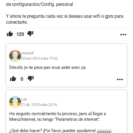
de configuración/Config. personal
Y ahora te pregunta cada vez si deseas usar wifi o gprs para
conectarte.
120
youssef
22 nov. 2010 a las 17:32
Désolé, je ne peux pas vous aider avec ça.
0
Léo
21 dic. 2010 a las 23:16
He seguido normalmente tu proceso, pero al llegar a
Menú/Internet, no tengo "Parámetros de internet".
¿Qué debo hacer? ¡Por favor, puedes ayudarme! ¡¡¡¡¡¡¡¡¡¡¡¡¡¡