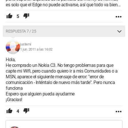
es solo que el Edge no puede activarse, así que todo va bien...
5
RESPUESTA 7 / 25
justemi
1 jun. 2011 a las 16:02
Hola,
He comprado un Nokia C3. No tengo problemas para que
capte mi Wifi, pero cuando quiero ir a mis Comunidades o a
MSN, aparece el siguiente mensaje de error: "error de
comunicación - Inténtalo de nuevo más tarde". Pero nunca
funciona
Espero que alguien pueda ayudarme
¡Gracias!
4