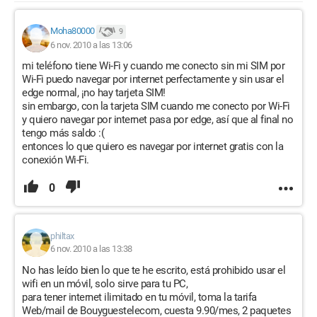
Moha80000
9
6 nov. 2010 a las 13:06
mi teléfono tiene Wi-Fi y cuando me conecto sin mi SIM por
Wi-Fi puedo navegar por internet perfectamente y sin usar el
edge normal, ¡no hay tarjeta SIM!
sin embargo, con la tarjeta SIM cuando me conecto por Wi-Fi
y quiero navegar por internet pasa por edge, así que al final no
tengo más saldo :(
entonces lo que quiero es navegar por internet gratis con la
conexión Wi-Fi.
0
philtax
6 nov. 2010 a las 13:38
No has leído bien lo que te he escrito, está prohibido usar el
wifi en un móvil, solo sirve para tu PC,
para tener internet ilimitado en tu móvil, toma la tarifa
Web/mail de Bouyguestelecom, cuesta 9.90/mes, 2 paquetes