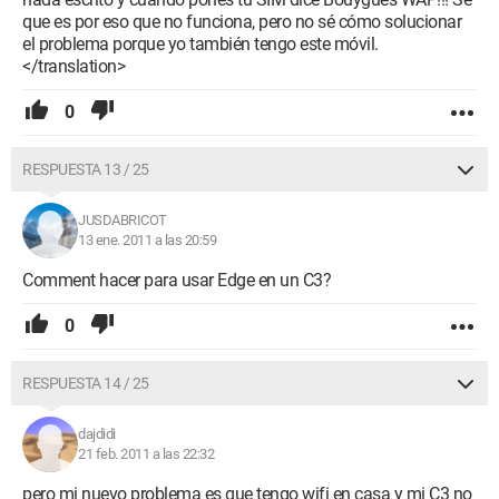
que es por eso que no funciona, pero no sé cómo solucionar
el problema porque yo también tengo este móvil.
</translation>
0
RESPUESTA 13 / 25
JUSDABRICOT
13 ene. 2011 a las 20:59
Comment hacer para usar Edge en un C3?
0
RESPUESTA 14 / 25
dajdidi
21 feb. 2011 a las 22:32
pero mi nuevo problema es que tengo wifi en casa y mi C3 no