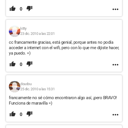
0
kitty
23 dic. 2010 a las 22:01
cc francamente gracias, está genial, porque antes no podía
acceder a internet con el wifi, pero con lo que me dijiste hacer,
ya puedo. =)
0
doudou
25 dic. 2010 a las 15:31
francamente no sé cómo encontraron algo así, ¡pero BRAVO!
Funciona de maravilla =)
0