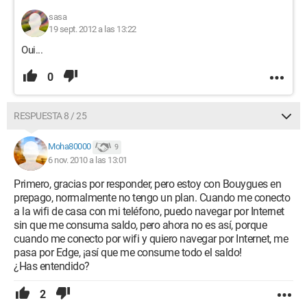
sasa
19 sept. 2012 a las 13:22
Oui...
0
RESPUESTA 8 / 25
Moha80000
9
6 nov. 2010 a las 13:01
Primero, gracias por responder, pero estoy con Bouygues en
prepago, normalmente no tengo un plan. Cuando me conecto
a la wifi de casa con mi teléfono, puedo navegar por Internet
sin que me consuma saldo, pero ahora no es así, porque
cuando me conecto por wifi y quiero navegar por Internet, me
pasa por Edge, ¡así que me consume todo el saldo!
¿Has entendido?
2