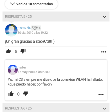
Ver los 10 comentarios
RESPUESTA 5 / 25
momo kix
5
30 dic. 2010 a las 19:22
¡Un gran gracias a step973!!! ;)
5
hadjer
16 may. 2015 a las 20:00
Yo, mi C3 siempre me dice que la conexión WLAN ha fallado,
¿qué puedo hacer, por favor?
0
RESPUESTA 6 / 25