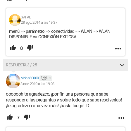
SAFAE
28 ago. 2014 a las 19:37
menú => parámetro => conectividad => WLAN => WLAN
DISPONIBLE => CONEXIÓN EXITOSA
0
RESPUESTA 3 / 25
Moha80000
9
8 nov. 2010 a las 19:08
ooooooh te agradezco, ¡por fin una persona que sabe
responder a las preguntas y sobre todo que sabe resolverlas!
¡te agradezco una vez más! ¡hasta luego! :D
7