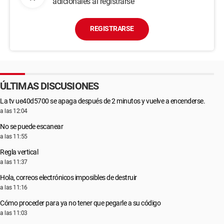
adicionales al registrarse
REGISTRARSE
ÚLTIMAS DISCUSIONES
La tv ue40d5700 se apaga después de 2 minutos y vuelve a encenderse.
a las 12:04
No se puede escanear
a las 11:55
Regla vertical
a las 11:37
Hola, correos electrónicos imposibles de destruir
a las 11:16
Cómo proceder para ya no tener que pegarle a su código
a las 11:03