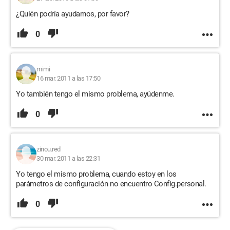
¿Quién podría ayudarnos, por favor?
0
mimi
16 mar. 2011 a las 17:50
Yo también tengo el mismo problema, ayúdenme.
0
zinou.red
30 mar. 2011 a las 22:31
Yo tengo el mismo problema, cuando estoy en los
parámetros de configuración no encuentro Config.personal.
0