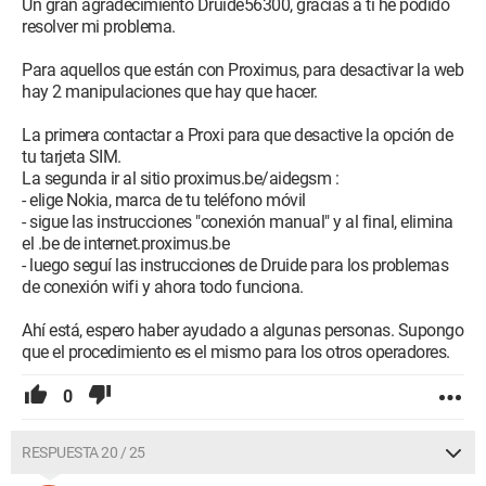
Un gran agradecimiento Druide56300, gracias a ti he podido
resolver mi problema.
Para aquellos que están con Proximus, para desactivar la web
hay 2 manipulaciones que hay que hacer.
La primera contactar a Proxi para que desactive la opción de
tu tarjeta SIM.
La segunda ir al sitio proximus.be/aidegsm :
- elige Nokia, marca de tu teléfono móvil
- sigue las instrucciones "conexión manual" y al final, elimina
el .be de internet.proximus.be
- luego seguí las instrucciones de Druide para los problemas
de conexión wifi y ahora todo funciona.
Ahí está, espero haber ayudado a algunas personas. Supongo
que el procedimiento es el mismo para los otros operadores.
0
RESPUESTA 20 / 25