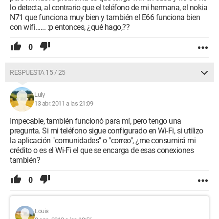
lo detecta, al contrario que el teléfono de mi hermana, el nokia
N71 que funciona muy bien y también el E66 funciona bien
con wifi...... :p entonces, ¿qué hago,??
0
RESPUESTA 15 / 25
Luly
13 abr. 2011 a las 21:09
Impecable, también funcionó para mí, pero tengo una
pregunta. Si mi teléfono sigue configurado en Wi-Fi, si utilizo
la aplicación "comunidades" o "correo", ¿me consumirá mi
crédito o es el Wi-Fi el que se encarga de esas conexiones
también?
0
Louis