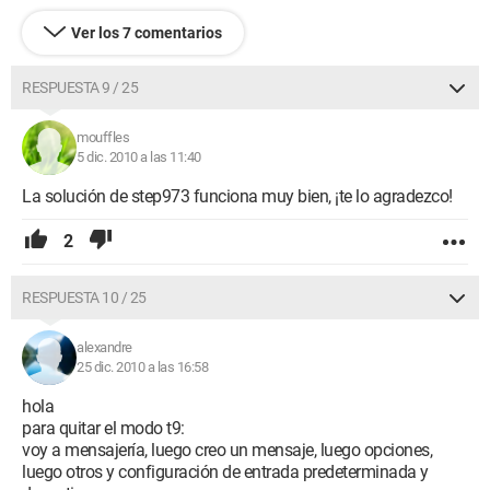
Ver los 7 comentarios
RESPUESTA 9 / 25
mouffles
5 dic. 2010 a las 11:40
La solución de step973 funciona muy bien, ¡te lo agradezco!
2
RESPUESTA 10 / 25
alexandre
25 dic. 2010 a las 16:58
hola
para quitar el modo t9:
voy a mensajería, luego creo un mensaje, luego opciones,
luego otros y configuración de entrada predeterminada y