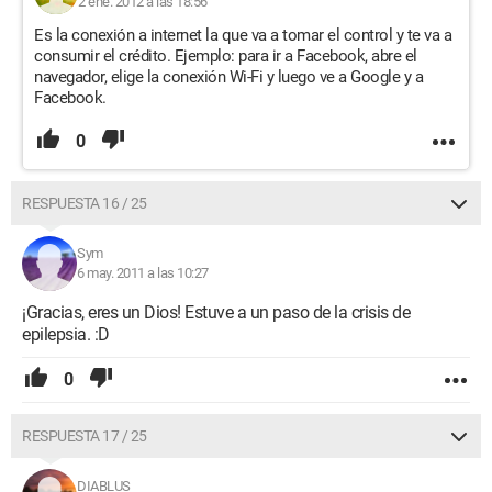
2 ene. 2012 a las 18:56
Es la conexión a internet la que va a tomar el control y te va a
consumir el crédito. Ejemplo: para ir a Facebook, abre el
navegador, elige la conexión Wi-Fi y luego ve a Google y a
Facebook.
0
RESPUESTA 16 / 25
Sym
6 may. 2011 a las 10:27
¡Gracias, eres un Dios! Estuve a un paso de la crisis de
epilepsia. :D
0
RESPUESTA 17 / 25
DIABLUS