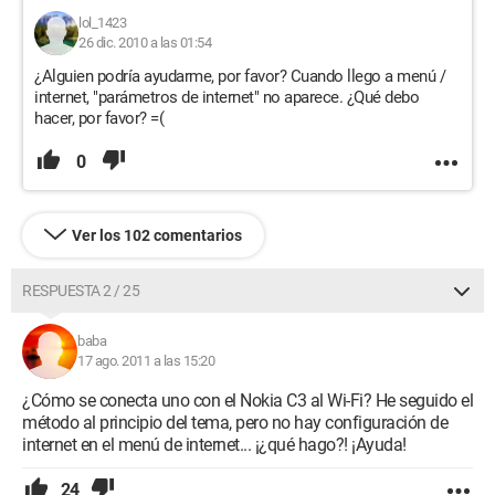
lol_1423
26 dic. 2010 a las 01:54
¿Alguien podría ayudarme, por favor? Cuando llego a menú /
internet, "parámetros de internet" no aparece. ¿Qué debo
hacer, por favor? =(
0
Ver los 102 comentarios
RESPUESTA 2 / 25
baba
17 ago. 2011 a las 15:20
¿Cómo se conecta uno con el Nokia C3 al Wi-Fi? He seguido el
método al principio del tema, pero no hay configuración de
internet en el menú de internet... ¡¿qué hago?! ¡Ayuda!
24