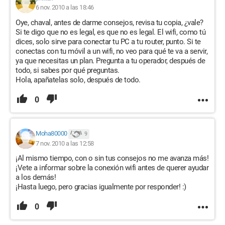
6 nov. 2010 a las 18:46
Oye, chaval, antes de darme consejos, revisa tu copia, ¿vale?
Si te digo que no es legal, es que no es legal. El wifi, como tú
dices, solo sirve para conectar tu PC a tu router, punto. Si te
conectas con tu móvil a un wifi, no veo para qué te va a servir,
ya que necesitas un plan. Pregunta a tu operador, después de
todo, si sabes por qué preguntas.
Hola, apañatelas solo, después de todo.
0
Moha80000
9
7 nov. 2010 a las 12:58
¡Al mismo tiempo, con o sin tus consejos no me avanza más!
¡Vete a informar sobre la conexión wifi antes de querer ayudar
a los demás!
¡Hasta luego, pero gracias igualmente por responder! :)
0