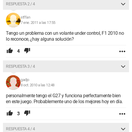
RESPUESTA 2 / 4
stffan
7 ene. 2011 a las 17:55
Tengo un problema con un volante under control, F1 2010 no
lo reconoce, ¿hay alguna solución?
4
RESPUESTA 3 / 4
gadjo
8 oct. 2010 a las 12:48
personalmente tengo el G27 y funciona perfectamente bien
en este juego. Probablemente uno de los mejores hoy en día.
3
RESPUESTA 4 / 4