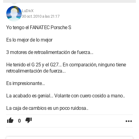
LuDivX
30 oct. 2010 a las 21:17
Yo tengo el FANATEC Porsche S
Es lo mejor de lo mejor
3 motores de retroalimentación de fuerza...
He tenido el G 25 y el G27... En comparación, ninguno tiene
retroalimentación de fuerza...
Es impresionante...
La acabado es genial... Volante con cuero cosido a mano..
La caja de cambios es un poco ruidosa..
0