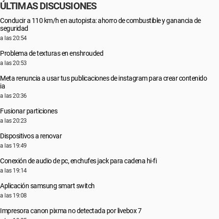
ÚLTIMAS DISCUSIONES
Conducir a 110 km/h en autopista: ahorro de combustible y ganancia de
seguridad
a las 20:54
Problema de texturas en enshrouded
a las 20:53
Meta renuncia a usar tus publicaciones de instagram para crear contenido
ia
a las 20:36
Fusionar particiones
a las 20:23
Dispositivos a renovar
a las 19:49
Conexión de audio de pc, enchufes jack para cadena hi-fi
a las 19:14
Aplicación samsung smart switch
a las 19:08
Impresora canon pixma no detectada por livebox 7