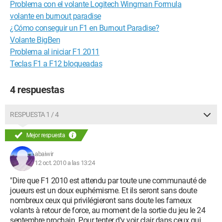
Problema con el volante Logitech Wingman Formula
volante en burnout paradise
¿Cómo conseguir un F1 en Burnout Paradise?
Volante BigBen
Problema al iniciar F1 2011
Teclas F1 a F12 bloqueadas
4 respuestas
RESPUESTA 1 / 4
Mejor respuesta
abaiwir
12 oct. 2010 a las 13:24
"Dire que F1 2010 est attendu par toute une communauté de
joueurs est un doux euphémisme. Et ils seront sans doute
nombreux ceux qui privilégieront sans doute les fameux
volants à retour de force, au moment de la sortie du jeu le 24
septembre prochain. Pour tenter d'y voir clair dans ceux qui