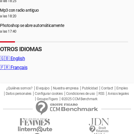
a las 18:25
Mp3 con radio antiguo
a las 18:20
Photoshop se abre automáticamente
a las 17:40
OTROS IDIOMAS
🇬🇧
English
🇫🇷
Français
¿Quiénes somos?
El equipo
Nuestra empresa
Publicidad
Contact
Empleo
Datos personales
Configurar cookies
Condiciones de uso
RSS
Avisos legales
Groupe Figaro
©2025 CCM Benchmark