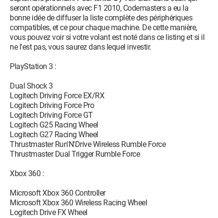
seront opérationnels avec F1 2010, Codemasters a eu la
bonne idée de diffuser la liste complète des périphériques
compatibles, et ce pour chaque machine. De cette manière,
vous pouvez voir si votre volant est noté dans ce listing et si il
ne l'est pas, vous saurez dans lequel investir.
PlayStation 3 :
Dual Shock 3
Logitech Driving Force EX/RX
Logitech Driving Force Pro
Logitech Driving Force GT
Logitech G25 Racing Wheel
Logitech G27 Racing Wheel
Thrustmaster Run'N'Drive Wireless Rumble Force
Thrustmaster Dual Trigger Rumble Force
Xbox 360 :
Microsoft Xbox 360 Controller
Microsoft Xbox 360 Wireless Racing Wheel
Logitech Drive FX Wheel