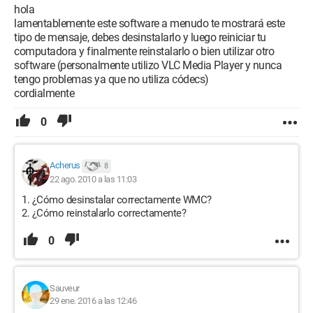
hola
lamentablemente este software a menudo te mostrará este
tipo de mensaje, debes desinstalarlo y luego reiniciar tu
computadora y finalmente reinstalarlo o bien utilizar otro
software (personalmente utilizo VLC Media Player y nunca
tengo problemas ya que no utiliza códecs)
cordialmente
0
Acherus
8
22 ago. 2010 a las 11:03
1. ¿Cómo desinstalar correctamente WMC?
2. ¿Cómo reinstalarlo correctamente?
0
Sauveur
29 ene. 2016 a las 12:46