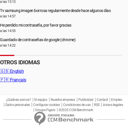
a las 15:13
Tv samsung imagen borrosa regularmente desde hace algunos días
a las 14:57
He perdido mi contraseña, por favor gracias
a las 14:55
Guardado de contraseñas de google (chrome)
a las 14:22
OTROS IDIOMAS
🇬🇧
English
🇫🇷
Français
¿Quiénes somos?
El equipo
Nuestra empresa
Publicidad
Contact
Empleo
Datos personales
Configurar cookies
Condiciones de uso
RSS
Avisos legales
Groupe Figaro
©2025 CCM Benchmark