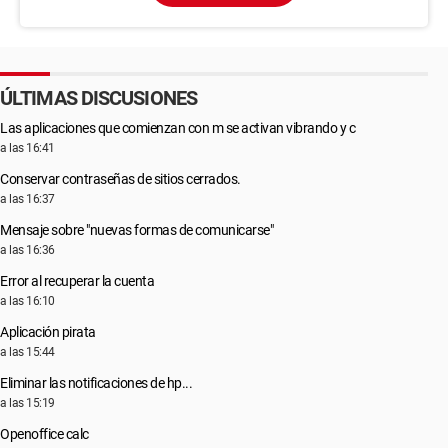
ÚLTIMAS DISCUSIONES
Las aplicaciones que comienzan con m se activan vibrando y c
a las 16:41
Conservar contraseñas de sitios cerrados.
a las 16:37
Mensaje sobre "nuevas formas de comunicarse"
a las 16:36
Error al recuperar la cuenta
a las 16:10
Aplicación pirata
a las 15:44
Eliminar las notificaciones de hp...
a las 15:19
Openoffice calc