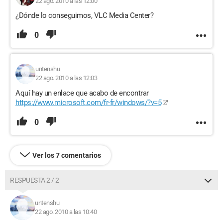
22 ago. 2010 a las 12:00
¿Dónde lo conseguimos, VLC Media Center?
0
untenshu
22 ago. 2010 a las 12:03
Aquí hay un enlace que acabo de encontrar
https://www.microsoft.com/fr-fr/windows/?v=5
0
Ver los 7 comentarios
RESPUESTA 2 / 2
untenshu
22 ago. 2010 a las 10:40