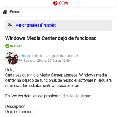
Forum
Ver originales (Francés)
Windows Media Center dejó de funcionar.
Resuelto
Acherus
-
Editado el 22 ago. 2010 a las 10:25
Sauveur -
29 ene. 2016 a las 12:46
Hola,
Cada vez que inicio Media Center, aparece: Windows media
center ha dejado de funcionar, de hecho el software ni siquiera
se inicia... Inmediatamente aparece el error.
En "ver los detalles del problema" dice lo siguiente:
Descripción:
Dejó de funcionar