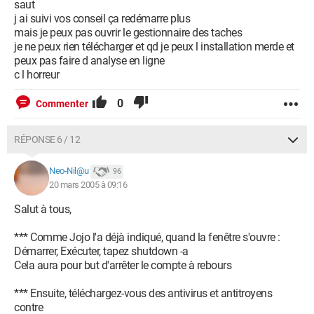
saut
j ai suivi vos conseil ça redémarre plus
mais je peux pas ouvrir le gestionnaire des taches
je ne peux rien télécharger et qd je peux l installation merde et
peux pas faire d analyse en ligne
c l horreur
0
Commenter
RÉPONSE 6 / 12
Neo-Nil@u
96
20 mars 2005 à 09:16
Salut à tous,
*** Comme Jojo l'a déjà indiqué, quand la fenêtre s'ouvre :
Démarrer, Exécuter, tapez shutdown -a
Cela aura pour but d'arrêter le compte à rebours
*** Ensuite, téléchargez-vous des antivirus et antitroyens
contre