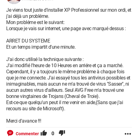
Je viens tout juste d'installer XP Professionnel sur mon ordi, et
j'ai déjà un probléme.
Mon probléme est le suivant:
Lorsque je vais sur internet, une page avec marqué dessus :
ARRET DU SYSTEME
Et un temps impartit d'une minute.
J'ai donc utilisé la technique suivante :
J'ai modifié l'heure de 10 Heures en arriére et ça a marché.
Cependant, il y a toujours le même probléme à chaque fois
que je me connecte. J'ai essayé tous les antivirus possibles et
inimaginables, mais aucun ne m'a trouvé de virus "Sasser", ni
aucun autres virus d'ailleurs. Seul AVG Free m'a trouvé une
bonne vingtaines de Trojans (Cheval de Troie).
Est-ce-que quelqu'un peut il me venir en aide,(Sans que j'ai
recours au site de Microsoft).
Merci d'avance !!!
0
Commenter