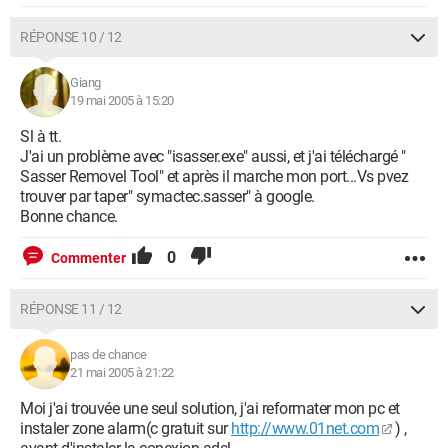
RÉPONSE 10 / 12
Giang
19 mai 2005 à 15:20
Sl à tt.
J'ai un problème avec "isasser.exe" aussi, et j'ai téléchargé "
Sasser Removel Tool" et après il marche mon port...Vs pvez
trouver par taper" symactec.sasser" à google.
Bonne chance.
0
Commenter
RÉPONSE 11 / 12
pas de chance
21 mai 2005 à 21:22
Moi j'ai trouvée une seul solution, j'ai reformater mon pc et
instaler zone alarm(c gratuit sur
http://www.01net.com
) ,