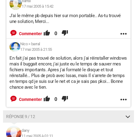
barral
17 mai 2005 à 15:42
J'ai le même pb depuis hier sur mon portable.. As-tu trouvé
une solution, Merci...
0
Commenter
Nico
>
barral
17 mai 2005 à 21:55
En fait j'ai pas trouvé de solution, alors j'ai réinstaller windows
mais il buggait encore, j'ai juste eu le temps de sauver mes
fichiers importants. Apres j'ai formaté le disque et tout
réinstallé... Plus de prob avec Issas, mais Il s'arrete de temps
en temps qd je suis sur le net et ca je sais pas pkoi... Bonne
chance avec le tien.
0
Commenter
RÉPONSE 9 / 12
dany
11 mai 2005 à 01:11