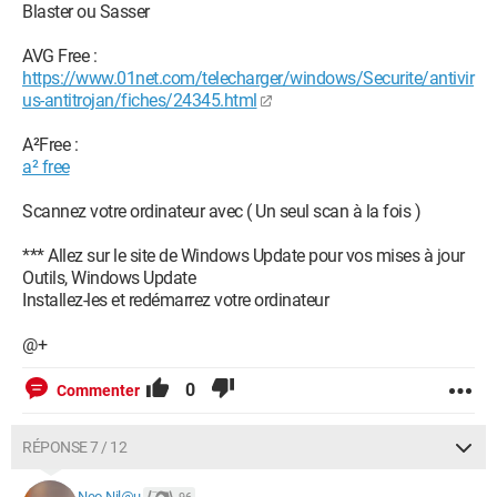
Blaster ou Sasser
AVG Free :
https://www.01net.com/telecharger/windows/Securite/antivir
us-antitrojan/fiches/24345.html
A²Free :
a² free
Scannez votre ordinateur avec ( Un seul scan à la fois )
*** Allez sur le site de Windows Update pour vos mises à jour
Outils, Windows Update
Installez-les et redémarrez votre ordinateur
@+
0
Commenter
RÉPONSE 7 / 12
Neo-Nil@u