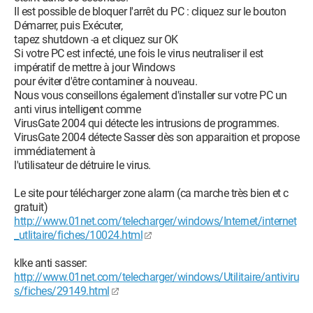
Il est possible de bloquer l'arrêt du PC : cliquez sur le bouton
Démarrer, puis Exécuter,
tapez shutdown -a et cliquez sur OK
Si votre PC est infecté, une fois le virus neutraliser il est
impératif de mettre à jour Windows
pour éviter d'être contaminer à nouveau.
Nous vous conseillons également d'installer sur votre PC un
anti virus intelligent comme
VirusGate 2004 qui détecte les intrusions de programmes.
VirusGate 2004 détecte Sasser dès son apparaition et propose
immédiatement à
l'utilisateur de détruire le virus.
Le site pour télécharger zone alarm (ca marche très bien et c
gratuit)
http://www.01net.com/telecharger/windows/Internet/internet
_utlitaire/fiches/10024.html
klke anti sasser:
http://www.01net.com/telecharger/windows/Utilitaire/antiviru
s/fiches/29149.html