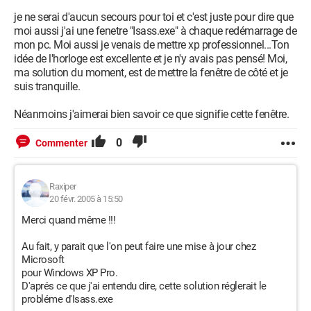
je ne serai d'aucun secours pour toi et c'est juste pour dire que
moi aussi j'ai une fenetre "Isass.exe" à chaque redémarrage de
mon pc. Moi aussi je venais de mettre xp professionnel...Ton
idée de l'horloge est excellente et je n'y avais pas pensé! Moi,
ma solution du moment, est de mettre la fenêtre de côté et je
suis tranquille.
Néanmoins j'aimerai bien savoir ce que signifie cette fenêtre.
0
Commenter
Raxiper
20 févr. 2005 à 15:50
Merci quand même !!!
Au fait, y parait que l'on peut faire une mise à jour chez
Microsoft
pour Windows XP Pro.
D'aprés ce que j'ai entendu dire, cette solution réglerait le
probléme d'Isass.exe