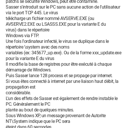
patchs se sécurité Windows, peut être contaminé.
Sasser s'introduit sur le PC sans aucune action de l'utilisateur
via le port TCP 445. Le virus
télécharge un fichier nommé AVSERVE.EXE (ou
AVSERVE2.EXE ou LSASSS.EXE pour la variante E du
virus) dans le répertoire
Windows via FTP.
Une fois l'ordinateur infecté, le virus se duplique dans le
répertoire \system avec des noms
variables (ex: 345677_up.exe). Ou de la forme xxx_update.exe
pour la variante E du virus
Il modifie la base de registres pour être exécuté à chaque
démarrage de Windows.
Puis Sasser lance 128 process et se propage par internet.
Si vous êtes connecté à internet par une liaison haut débit, la
propagation est
considérable.
L'un des effets de Sasser est également de rendre instable le
PC. Généralement le PC
plante au bout de quelques minutes.
Sous Windows XP, un message provenant de Autorite
NT\System indique que le PC sera
éteint dans 60 secondes.