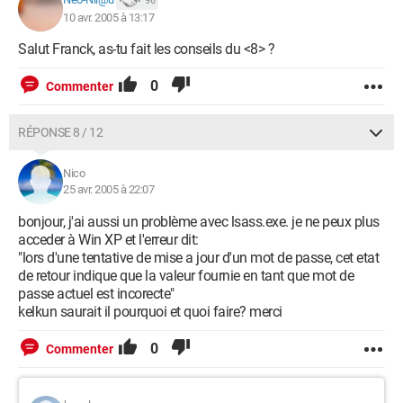
96
10 avr. 2005 à 13:17
Salut Franck, as-tu fait les conseils du <8> ?
0
Commenter
RÉPONSE 8 / 12
Nico
25 avr. 2005 à 22:07
bonjour, j'ai aussi un problème avec lsass.exe. je ne peux plus
acceder à Win XP et l'erreur dit:
"lors d'une tentative de mise a jour d'un mot de passe, cet etat
de retour indique que la valeur fournie en tant que mot de
passe actuel est incorecte"
kelkun saurait il pourquoi et quoi faire? merci
0
Commenter