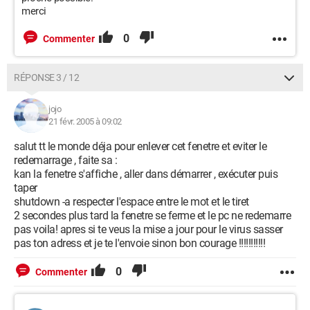
merci
0
Commenter
RÉPONSE 3 / 12
jojo
21 févr. 2005 à 09:02
salut tt le monde déja pour enlever cet fenetre et eviter le
redemarrage , faite sa :
kan la fenetre s'affiche , aller dans démarrer , exécuter puis
taper
shutdown -a respecter l'espace entre le mot et le tiret
2 secondes plus tard la fenetre se ferme et le pc ne redemarre
pas voila! apres si te veus la mise a jour pour le virus sasser
pas ton adress et je te l'envoie sinon bon courage !!!!!!!!!!!
0
Commenter