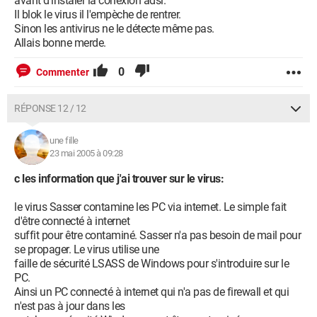
avant d'instaler la conexion adsl.
Il blok le virus il l'empèche de rentrer.
Sinon les antivirus ne le détecte même pas.
Allais bonne merde.
0
Commenter
RÉPONSE 12 / 12
une fille
23 mai 2005 à 09:28
c les information que j'ai trouver sur le virus:
le virus Sasser contamine les PC via internet. Le simple fait
d'être connecté à internet
suffit pour être contaminé. Sasser n'a pas besoin de mail pour
se propager. Le virus utilise une
faille de sécurité LSASS de Windows pour s'introduire sur le
PC.
Ainsi un PC connecté à internet qui n'a pas de firewall et qui
n'est pas à jour dans les