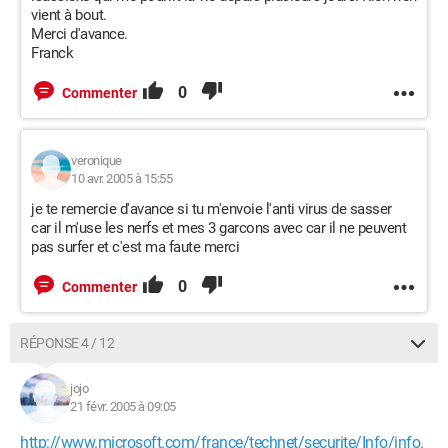
vient à bout.
Merci d'avance.
Franck
0
Commenter
veronique
10 avr. 2005 à 15:55
je te remercie d'avance si tu m'envoie l'anti virus de sasser
car il m'use les nerfs et mes 3 garcons avec car il ne peuvent
pas surfer et c'est ma faute merci
0
Commenter
RÉPONSE 4 / 12
jojo
21 févr. 2005 à 09:05
http://www.microsoft.com/france/technet/securite/Info/info.