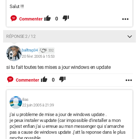
Salut !!!
0
Commenter
RÉPONSE 2 / 12
balltrap34
332
20 févr. 2005 à 15:53
si tu fait toutes tes mises a jour windows en update
0
Commenter
ilias
22 juin 2005 à 21:39
j'ai u probleme de mise a jour de windows update .
je peux instaler w.update (car impossible d'installer a mon
pc)est enfian j'ai u erreue au msn messenger qui s'amarche
pas a cause de windows update .j'att la reponse dans le plus
proche possible.