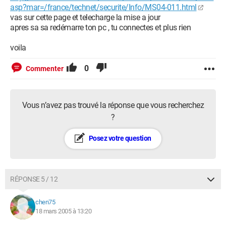
asp?mar=/france/technet/securite/Info/MS04-011.html
vas sur cette page et telecharge la mise a jour
apres sa sa redémarre ton pc , tu connectes et plus rien
voila
0
Commenter
Vous n’avez pas trouvé la réponse que vous recherchez
?
Posez votre question
RÉPONSE 5 / 12
chen75
18 mars 2005 à 13:20