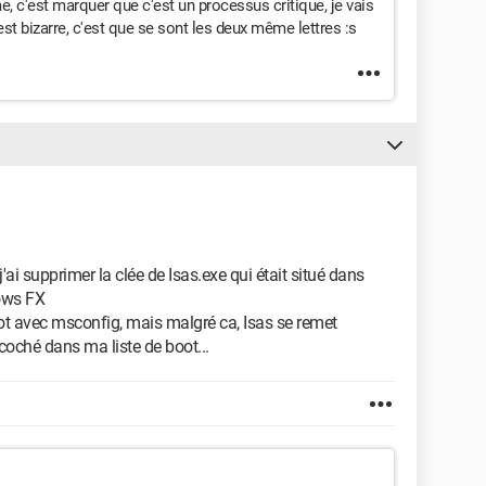
me, c'est marquer que c'est un processus critique, je vais
est bizarre, c'est que se sont les deux même lettres :s
ai supprimer la clée de Isas.exe qui était situé dans
dows FX
ot avec msconfig, mais malgré ca, Isas se remet
coché dans ma liste de boot...