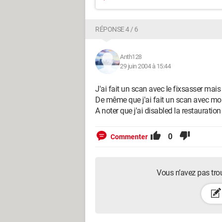
RÉPONSE 4 / 6
Anth128
29 juin 2004 à 15:44
J'ai fait un scan avec le fixsasser mais 
De même que j'ai fait un scan avec mon 
A noter que j'ai disabled la restauratio
0
Commenter
Vous n’avez pas tro