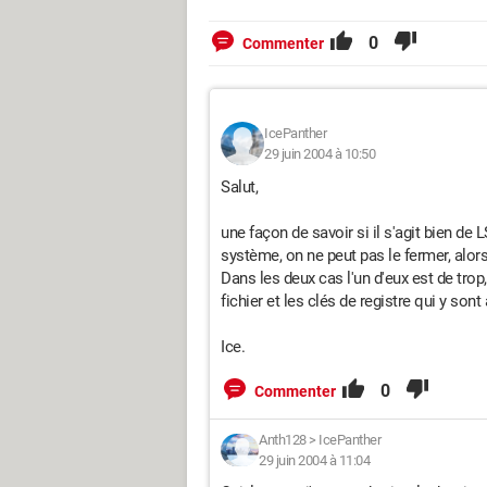
0
Commenter
IcePanther
29 juin 2004 à 10:50
Salut,
une façon de savoir si il s'agit bien d
système, on ne peut pas le fermer, alors 
Dans les deux cas l'un d'eux est de trop, 
fichier et les clés de registre qui y son
Ice.
0
Commenter
Anth128
>
IcePanther
29 juin 2004 à 11:04