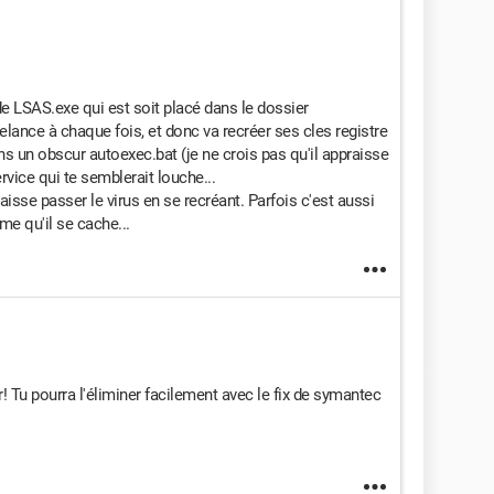
r de LSAS.exe qui est soit placé dans le dossier
elance à chaque fois, et donc va recréer ses cles registre
ans un obscur autoexec.bat (je ne crois pas qu'il appraisse
vice qui te semblerait louche...
 laisse passer le virus en se recréant. Parfois c'est aussi
me qu'il se cache...
r! Tu pourra l'éliminer facilement avec le fix de symantec