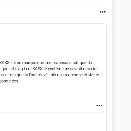
e LSASS = il es marqué comme processus critique du
que s'il s'agit de ISASS le système ne devrait rien dire.
une fois que tu l'as trouvé, fais une recherche et vire le
t associées.