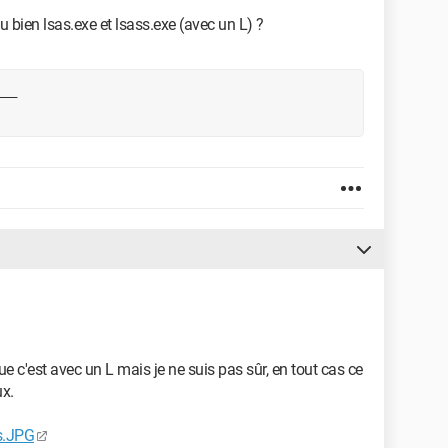
ou bien lsas.exe et lsass.exe (avec un L) ?
que c'est avec un L mais je ne suis pas sûr, en tout cas ce
ux.
s.JPG