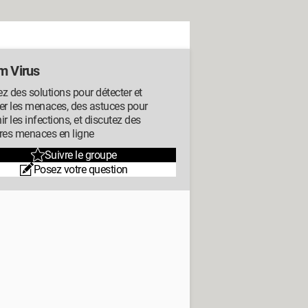
m Virus
z des solutions pour détecter et
er les menaces, des astuces pour
ir les infections, et discutez des
res menaces en ligne
Suivre le groupe
Posez votre question