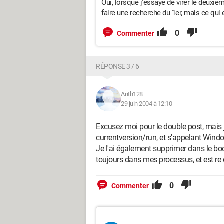
Oui, lorsque j'essaye de virer le deuxie
faire une recherche du 1er, mais ce qui 
0
Commenter
RÉPONSE 3 / 6
Anth128
29 juin 2004 à 12:10
Excusez moi pour le double post, mais j'
currentversion/run, et s'appelant Win
Je l'ai également supprimer dans le bo
toujours dans mes processus, et est re 
0
Commenter