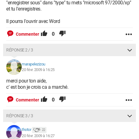
"enregistrer sous" dans "type" tu mets "microsoft 97/2000/xp"
et tu l'enregistres.
Il pourra l'ouvrir avec Word
0
Commenter
RÉPONSE 2 / 3
marapelezizou
20 févr. 2009 à 16:25
merci pour ton aide,
c' est bon je crois ca a marché.
0
Commenter
RÉPONSE 3 / 3
thotor
22
20 févr. 2009 à 16:27