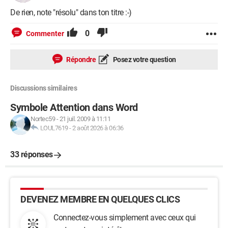
De rien, note "résolu" dans ton titre :-)
0
Commenter
Répondre
Posez votre question
Discussions similaires
Symbole Attention dans Word
Nortec59
-
21 juil. 2009 à 11:11
LOUL7619
-
2 août 2026 à 06:36
33 réponses
DEVENEZ MEMBRE EN QUELQUES CLICS
Connectez-vous simplement avec ceux qui