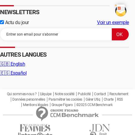
NEWSLETTERS
Actu du jour
Voir un exemple
AUTRES LANGUES
🇬🇧
English
🇪🇸
Español
Qui sommes-nous ?
L'équipe
Notre société
Publicité
Contact
Recrutement
Données personnelles
Paramétrer les cookies
Gérer Utiq
Charte
RSS
Mentions légales
Groupe Figaro
©2025 CCM Benchmark