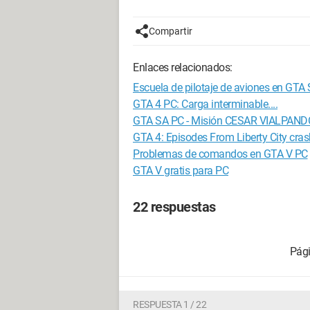
Compartir
Enlaces relacionados:
Escuela de pilotaje de aviones en GTA
GTA 4 PC: Carga interminable....
GTA SA PC - Misión CESAR VIALPAND
GTA 4: Episodes From Liberty City cra
Problemas de comandos en GTA V PC
GTA V gratis para PC
22 respuestas
RESPUESTA 1 / 22