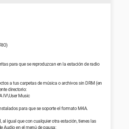
RIO)
itas para que se reproduzcan en la estación de radio
ectos a tus carpetas de música o archivos sin DRM (en
te directorio:
 IV\User Music
instalados para que se soporte el formato M4A.
l igual que con cualquier otra estación, tienes las
de Audio en el menú de pausa: