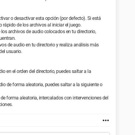
var o desactivar esta opción (por defecto). Si está
 rápido de los archivos al iniciar el juego.
os archivos de audio colocados en tu directorio,
uentran.
s de audio en tu directorio y realiza análisis más
del usuario.
o en el orden del directorio, puedes saltar a la
dio de forma aleatoria, puedes saltar a la siguiente o
de forma aleatoria, intercalados con intervenciones del
ciones.