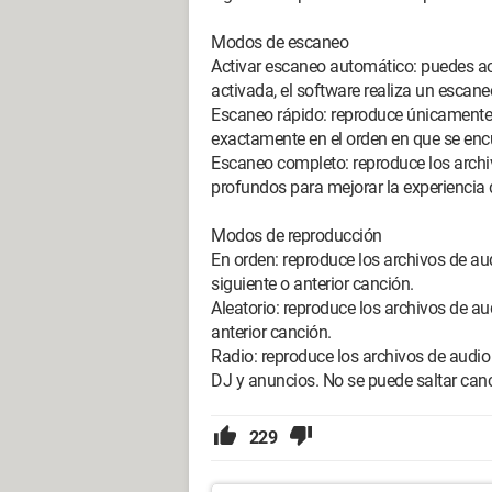
Modos de escaneo
Activar escaneo automático: puedes acti
activada, el software realiza un escaneo
Escaneo rápido: reproduce únicamente l
exactamente en el orden en que se enc
Escaneo completo: reproduce los archivo
profundos para mejorar la experiencia 
Modos de reproducción
En orden: reproduce los archivos de audi
siguiente o anterior canción.
Aleatorio: reproduce los archivos de au
anterior canción.
Radio: reproduce los archivos de audio 
DJ y anuncios. No se puede saltar can
229