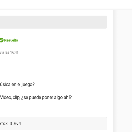
Resuelto
8 a las 16:41
sica en el juego?
ideo, clip, ¿se puede poner algo ahí?
efox 3.0.4