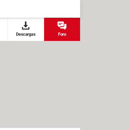
Descargas
Foro