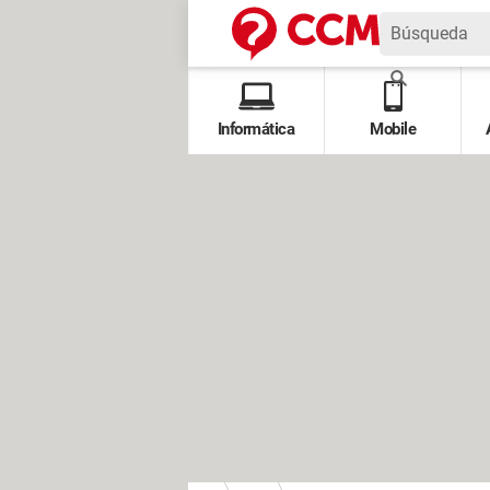
Informática
Mobile