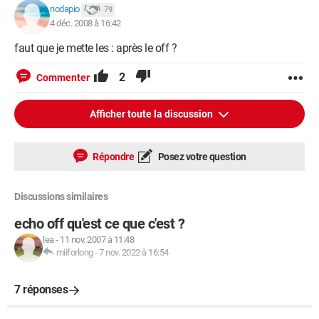
nodapio
79
4 déc. 2008 à 16:42
faut que je mette les : après le off ?
2
Commenter
Afficher toute la discussion
Répondre
Posez votre question
Discussions similaires
echo off qu'est ce que c'est ?
lea
-
11 nov. 2007 à 11:48
miiforlong
-
7 nov. 2022 à 16:54
7 réponses