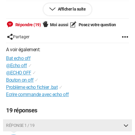
Configuration: 
Windows XP
Afficher la suite
Répondre (19)
Moi aussi
Posez votre question
Partager
A voir également:
Bat echo off
@Echo off
✓
@ECHO OFF
✓
Bouton on off
✓
Problème echo fichier .bat
✓
Ecrire commande avec echo off
19 réponses
RÉPONSE 1 / 19