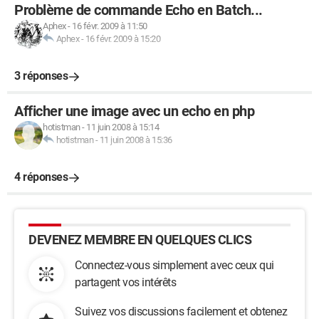
Problème de commande Echo en Batch...
Aphex
-
16 févr. 2009 à 11:50
Aphex
-
16 févr. 2009 à 15:20
3 réponses
Afficher une image avec un echo en php
hotistman
-
11 juin 2008 à 15:14
hotistman
-
11 juin 2008 à 15:36
4 réponses
DEVENEZ MEMBRE EN QUELQUES CLICS
Connectez-vous simplement avec ceux qui
partagent vos intérêts
Suivez vos discussions facilement et obtenez