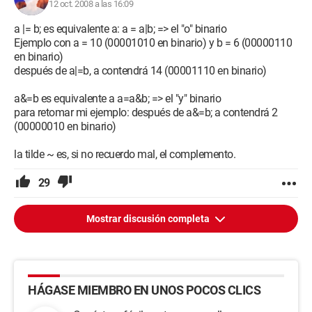
12 oct. 2008 a las 16:09
a |= b; es equivalente a: a = a|b; => el "o" binario
Ejemplo con a = 10 (00001010 en binario) y b = 6 (00000110
en binario)
después de a|=b, a contendrá 14 (00001110 en binario)
a&=b es equivalente a a=a&b; => el "y" binario
para retomar mi ejemplo: después de a&=b; a contendrá 2
(00000010 en binario)
la tilde ~ es, si no recuerdo mal, el complemento.
29
Mostrar discusión completa
HÁGASE MIEMBRO EN UNOS POCOS CLICS