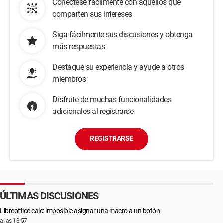
Conéctese fácilmente con aquellos que
comparten sus intereses
Siga fácilmente sus discusiones y obtenga
más respuestas
Destaque su experiencia y ayude a otros
miembros
Disfrute de muchas funcionalidades
adicionales al registrarse
REGISTRARSE
ÚLTIMAS DISCUSIONES
Libreoffice calc: imposible asignar una macro a un botón
a las 13:57