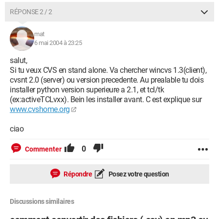
RÉPONSE 2 / 2
mat
6 mai 2004 à 23:25
salut,
Si tu veux CVS en stand alone. Va chercher wincvs 1.3(client),
cvsnt 2.0 (server) ou version precedente. Au prealable tu dois
installer python version superieure a 2.1, et tcl/tk
(ex:activeTCLvxx). Bein les installer avant. C est explique sur
www.cvshome.org
ciao
0
Commenter
Répondre
Posez votre question
Discussions similaires