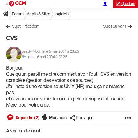
Question
Forum
Applis & Sites
Logiciels
Sujet Précédent
Sujet Suivant
CVS
bsad
-
Modifié le 6 mai 2004 à 23:25
mat -
6 mai 2004 à 23:25
Bonjour,
Quelqu'un peut-il me dire comment avoir l'outil CVS en version
complète (gestion des versions de sources).
J'ai instalé une version sous UNIX (HP) mais ça ne marche
pas,
et si vous pourriez me donner un petit exemple d'utilisation.
Merci pour votre aide.
Répondre (2)
Moi aussi
Partager
A voir également: