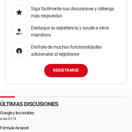
Siga fácilmente sus discusiones y obtenga
más respuestas
Destaque su experiencia y ayude a otros
miembros
Disfrute de muchas funcionalidades
adicionales al registrarse
REGISTRARSE
ÚLTIMAS DISCUSIONES
Google y las cookies
a las 03:14
Fórmula de excel