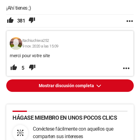
¡Ahí tienes ;)
381
itachiuchiwa252
9 nov. 2020 a las 15:09
merci pour votre site
5
Mostrar discusión completa
HÁGASE MIEMBRO EN UNOS POCOS CLICS
Conéctese fácilmente con aquellos que
comparten sus intereses