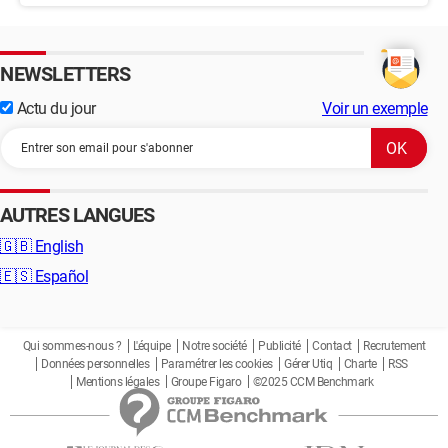
NEWSLETTERS
Actu du jour
Voir un exemple
AUTRES LANGUES
🇬🇧
English
🇪🇸
Español
Qui sommes-nous ?
L'équipe
Notre société
Publicité
Contact
Recrutement
Données personnelles
Paramétrer les cookies
Gérer Utiq
Charte
RSS
Mentions légales
Groupe Figaro
©2025 CCM Benchmark