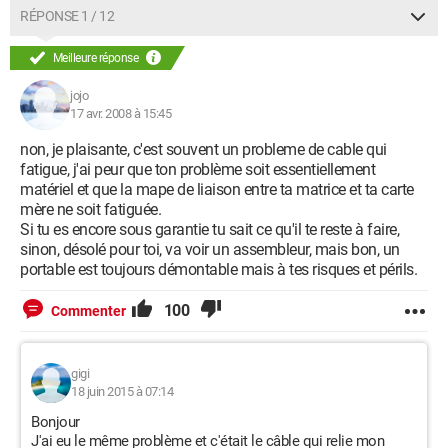
RÉPONSE 1 / 12
Meilleure réponse
jojo
17 avr. 2008 à 15:45
non, je plaisante, c'est souvent un probleme de cable qui
fatigue, j'ai peur que ton problème soit essentiellement
matériel et que la mape de liaison entre ta matrice et ta carte
mère ne soit fatiguée.
Si tu es encore sous garantie tu sait ce qu'il te reste à faire,
sinon, désolé pour toi, va voir un assembleur, mais bon, un
portable est toujours démontable mais à tes risques et périls.
100
Commenter
gigi
18 juin 2015 à 07:14
Bonjour
J'ai eu le même problème et c'était le câble qui relie mon