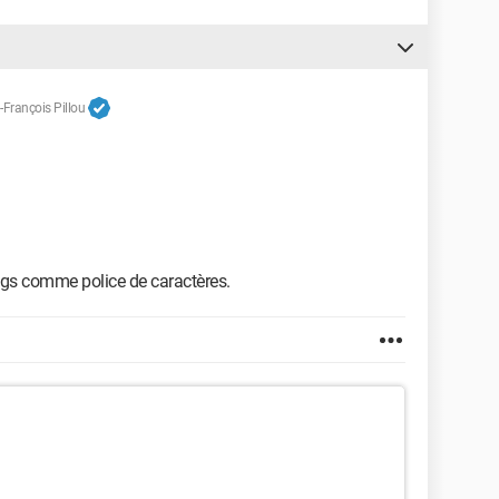
-François Pillou
ngs comme police de caractères.