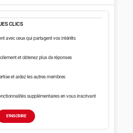
ES CLICS
t avec ceux qui partagent vos intérêts
cilement et obtenez plus de réponses
ertise et aidez les autres membres
nctionnalités supplémentaires en vous inscrivant
S'INSCRIRE