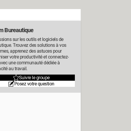
m Bureautique
sions sur les outils et logiciels de
tique. Trouvez des solutions à vos
èmes, apprenez des astuces pour
ser votre productivité et connectez-
avec une communauté dédiée à
acité au travail.
Suivre le groupe
Posez votre question