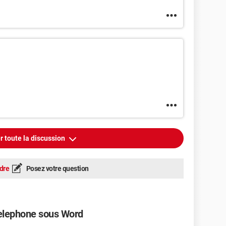
r toute la discussion
dre
Posez votre question
telephone sous Word