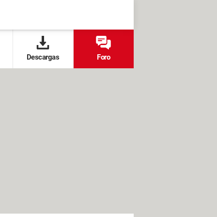
Descargas
Foro