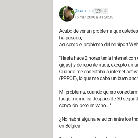
@samsara
17
16 mar. 2008 a las 20:35
Acabo de ver un problema que ustedes
ha pasado,
así como el problema del miniport W
"Hasta hace 2 horas tenía internet con
gigas) y de repente nada, excepto un 
Cuando me conectaba a internet activa
(PPPOE), lo que me daba un buen anc
Mi problema, cuando quiero conectarme
luego me indica después de 30 segundo
conexión, pero en vano... "
¿No habrá alguna relación entre los tre
en Bélgica