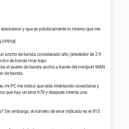
 resolvieron y que es prácticamente lo mismo que me
AN PPPOE
 un ancho de banda considerado alto (alrededor de 2.9
ancho de banda muy bajo.
ba el puerto de banda ancha a través del miniport WAN
ho de banda.
, mi PC me indica que está intentando conectarse y
s que hay un error 678 y después intenta una
s? Sin embargo, el número de error indicado es el 815