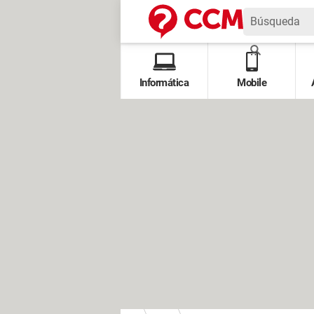
Informática
Mobile