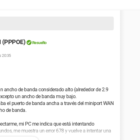
N (PPPOE)
Resuelto
s 20:35
un ancho de banda considerado alto (alrededor de 2.9
 excepto un ancho de banda muy bajo.
ba el puerto de banda ancha a través del miniport WAN
ho de banda.
ectarme, mi PC me indica que está intentando
ndos, me muestra un error 678 y vuelve a intentar una