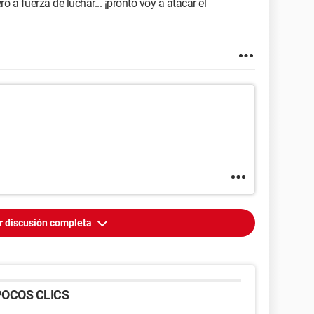
 a fuerza de luchar... ¡pronto voy a atacar el
r discusión completa
OCOS CLICS