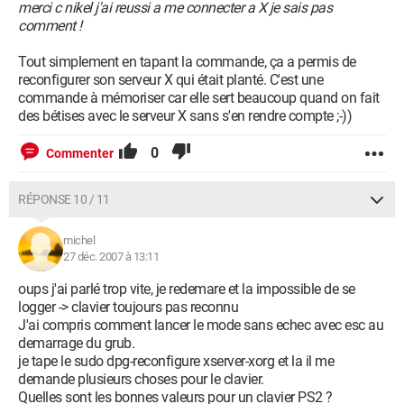
merci c nikel j'ai reussi a me connecter a X je sais pas
comment !
Tout simplement en tapant la commande, ça a permis de
reconfigurer son serveur X qui était planté. C'est une
commande à mémoriser car elle sert beaucoup quand on fait
des bétises avec le serveur X sans s'en rendre compte ;-))
0
Commenter
RÉPONSE 10 / 11
michel
27 déc. 2007 à 13:11
oups j'ai parlé trop vite, je redemare et la impossible de se
logger -> clavier toujours pas reconnu
J'ai compris comment lancer le mode sans echec avec esc au
demarrage du grub.
je tape le sudo dpg-reconfigure xserver-xorg et la il me
demande plusieurs choses pour le clavier.
Quelles sont les bonnes valeurs pour un clavier PS2 ?