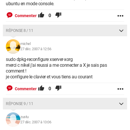
ubuntu en mode console.
0
Commenter
RÉPONSE 8 / 11
michel
27 déc. 2007 à 12:56
sudo dpkg-reconfigure xserver-xorg
merci c nikel j'ai reussi a me connecter a X je sais pas
comment !
je configure le clavier et vous tiens au courant
0
Commenter
RÉPONSE 9 / 11
zustu
27 déc. 2007 à 13:06