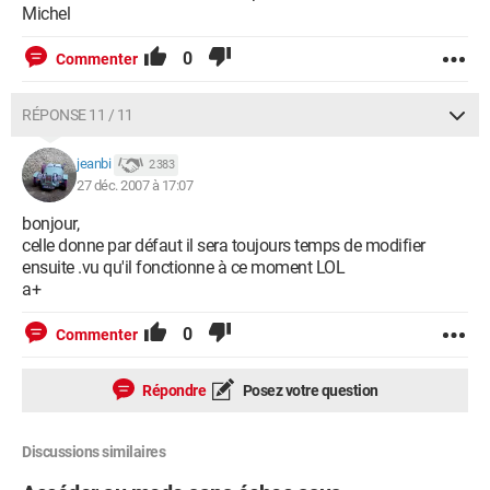
Michel
0
Commenter
RÉPONSE 11 / 11
jeanbi
2 383
27 déc. 2007 à 17:07
bonjour,
celle donne par défaut il sera toujours temps de modifier
ensuite .vu qu'il fonctionne à ce moment LOL
a+
0
Commenter
Répondre
Posez votre question
Discussions similaires