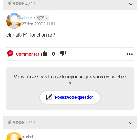
RÉPONSE 4 / 11
vincelnx
2
27 déc. 2007 à 11:51
ctrl+alt+F1 fonctionne ?
0
Commenter
Vous n’avez pas trouvé la réponse que vous recherchez
?
Posez votre question
RÉPONSE 5 / 11
michel