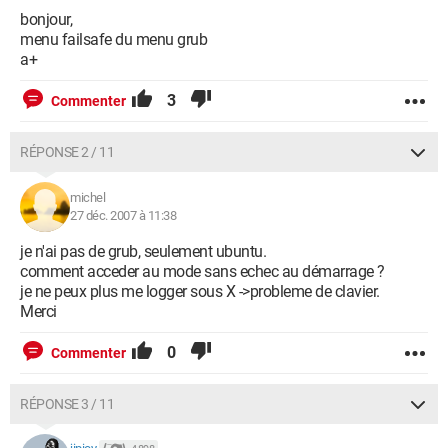
bonjour,
menu failsafe du menu grub
a+
3
Commenter
RÉPONSE 2 / 11
michel
27 déc. 2007 à 11:38
je n'ai pas de grub, seulement ubuntu.
comment acceder au mode sans echec au démarrage ?
je ne peux plus me logger sous X ->probleme de clavier.
Merci
0
Commenter
RÉPONSE 3 / 11