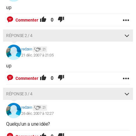
up
0
Commenter
RÉPONSE 2 / 4
redzen
21
21 déc. 2007 à 21:05
up
0
Commenter
RÉPONSE 3 / 4
redzen
21
26 déc. 2007 à 12:27
Quelqu'un a une idée?