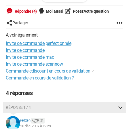
Firefox 2.0.0.11
Répondre (4)
Moi aussi
Posez votre question
Partager
A voir également:
Invite de commande perfectionnée
Invite de commande
Invite de commande mac
Invite de commande scannow
Commande cdiscount en cours de validation
✓
Commande en cours de validation ?
4 réponses
RÉPONSE 1 / 4
redzen
21
20 déc. 2007 à 12:29