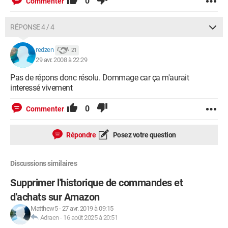
0
Commenter
RÉPONSE 4 / 4
redzen
21
29 avr. 2008 à 22:29
Pas de répons donc résolu. Dommage car ça m'aurait
interessé vivement
0
Commenter
Répondre
Posez votre question
Discussions similaires
Supprimer l'historique de commandes et
d'achats sur Amazon
Matthew5
-
27 avr. 2019 à 09:15
Adraen
-
16 août 2025 à 20:51