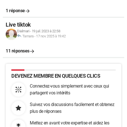
1 réponse
Live tiktok
Dialmari
-
19 juil. 2023 à 22:58
Tamara
-
17 nov. 2025 à 19:42
11 réponses
DEVENEZ MEMBRE EN QUELQUES CLICS
Connectez-vous simplement avec ceux qui
partagent vos intérêts
Suivez vos discussions facilement et obtenez
plus de réponses
Mettez en avant votre expertise et aidez les