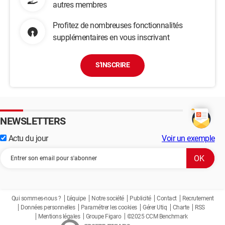
autres membres
Profitez de nombreuses fonctionnalités
supplémentaires en vous inscrivant
S'INSCRIRE
NEWSLETTERS
Actu du jour
Voir un exemple
Qui sommes-nous ?
L'équipe
Notre société
Publicité
Contact
Recrutement
Données personnelles
Paramétrer les cookies
Gérer Utiq
Charte
RSS
Mentions légales
Groupe Figaro
©2025 CCM Benchmark