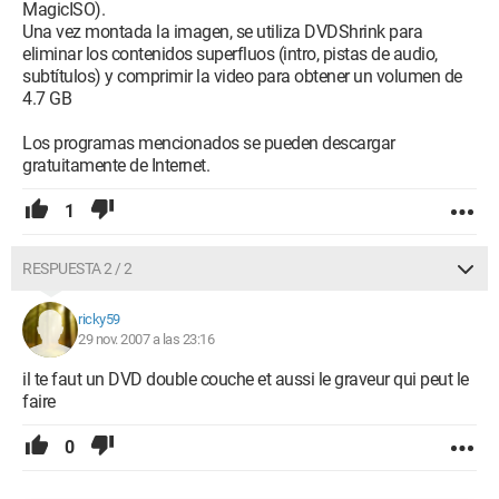
MagicISO).
Una vez montada la imagen, se utiliza DVDShrink para
eliminar los contenidos superfluos (intro, pistas de audio,
subtítulos) y comprimir la video para obtener un volumen de
4.7 GB
Los programas mencionados se pueden descargar
gratuitamente de Internet.
1
RESPUESTA 2 / 2
ricky59
29 nov. 2007 a las 23:16
il te faut un DVD double couche et aussi le graveur qui peut le
faire
0