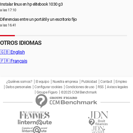
Instalar linux en hp elitebook 1030 g3
a las 17:10
Diferencias entre un portátil y un escritorio fijo
a las 16:41
OTROS IDIOMAS
🇬🇧
English
🇫🇷
Français
¿Quiénes somos?
El equipo
Nuestra empresa
Publicidad
Contact
Empleo
Datos personales
Configurar cookies
Condiciones de uso
RSS
Avisos legales
Groupe Figaro
©2025 CCM Benchmark