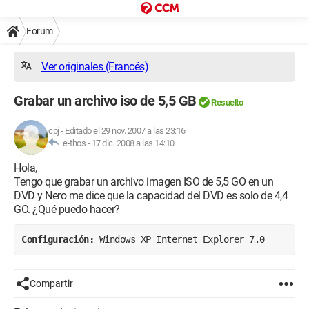
Forum
Ver originales (Francés)
Grabar un archivo iso de 5,5 GB
Resuelto
cpj
-
Editado el 29 nov. 2007 a las 23:16
e-thos -
17 dic. 2008 a las 14:10
Hola,
Tengo que grabar un archivo imagen ISO de 5,5 GO en un
DVD y Nero me dice que la capacidad del DVD es solo de 4,4
GO. ¿Qué puedo hacer?
Configuración: 
Windows XP Internet Explorer 7.0
Compartir