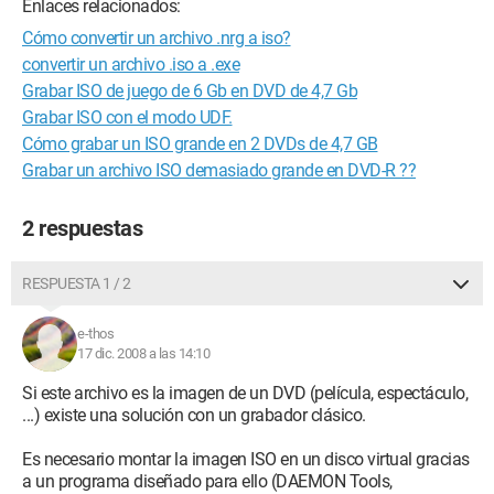
Enlaces relacionados:
Cómo convertir un archivo .nrg a iso?
convertir un archivo .iso a .exe
Grabar ISO de juego de 6 Gb en DVD de 4,7 Gb
Grabar ISO con el modo UDF.
Cómo grabar un ISO grande en 2 DVDs de 4,7 GB
Grabar un archivo ISO demasiado grande en DVD-R ??
2 respuestas
RESPUESTA 1 / 2
e-thos
17 dic. 2008 a las 14:10
Si este archivo es la imagen de un DVD (película, espectáculo,
...) existe una solución con un grabador clásico.
Es necesario montar la imagen ISO en un disco virtual gracias
a un programa diseñado para ello (DAEMON Tools,