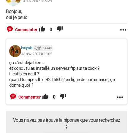
13 nov. 2007 à 09:29
Bonjour,
oui je peux
0
Commenter
brupala
14 440
13 nov. 2007 à 10:02
ça c'est déjà bien ...
et donc , tu as installé un serveur ftp sur ta xbox ?
il est bien actif ?
quand tu tapes ftp 192.168.0.2 en ligne de commande , ça
donne quoi ?
0
Commenter
Vous n’avez pas trouvé la réponse que vous recherchez
?