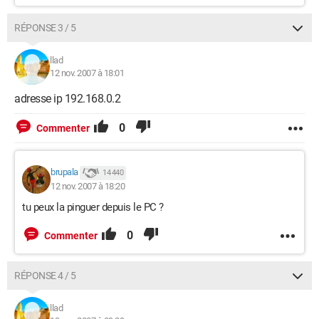
RÉPONSE 3 / 5
llad
12 nov. 2007 à 18:01
adresse ip 192.168.0.2
0
Commenter
brupala
14 440
12 nov. 2007 à 18:20
tu peux la pinguer depuis le PC ?
0
Commenter
RÉPONSE 4 / 5
llad