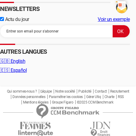
NEWSLETTERS
Actu du jour
Voir un exemple
AUTRES LANGUES
🇬🇧
English
🇪🇸
Español
Qui sommes-nous ?
L'équipe
Notre société
Publicité
Contact
Recrutement
Données personnelles
Paramétrer les cookies
Gérer Utiq
Charte
RSS
Mentions légales
Groupe Figaro
©2025 CCM Benchmark