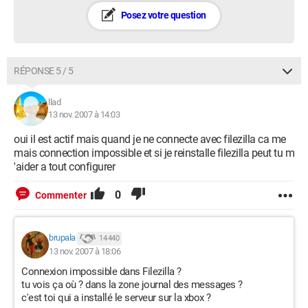
Posez votre question
RÉPONSE 5 / 5
llad
13 nov. 2007 à 14:03
oui il est actif mais quand je ne connecte avec filezilla ca me
mais connection impossible et si je reinstalle filezilla peut tu m
'aider a tout configurer
0
Commenter
brupala
14 440
13 nov. 2007 à 18:06
Connexion impossible dans Filezilla ?
tu vois ça où ? dans la zone journal des messages ?
c'est toi qui a installé le serveur sur la xbox ?