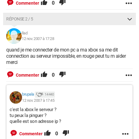
0
Commenter
RÉPONSE 2 / 5
llad
12 nov. 2007 à 17:28
quand je me connecter de mon pc a ma xbox sa me dit
connection au serveur impossible, en rouge peut tu m aider
merci
0
Commenter
brupala
14 440
12 nov. 2007 à 17:45
c'est la xbox le serveur ?
tu peux la pinguer ?
quelle est son adresse ip ?
0
Commenter