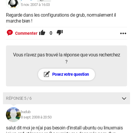
5 nov. 2007 à 16:03
Regarde dans les configurations de grub, normalement il
marche bien !
0
Commenter
Vous n’avez pas trouvé la réponse que vous recherchez
?
Posez votre question
RÉPONSE 5 / 6
budub
8 sept. 2008 à 20:50
salut dit moi je n(ai pas besoin d'install ubuntu ou linuxmais