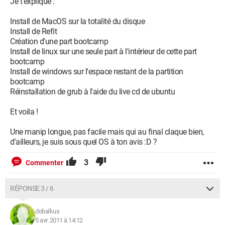
Je t'explique :
Install de MacOS sur la totalité du disque
Install de Refit
Création d'une part bootcamp
Install de linux sur une seule part à l'intérieur de cette part
bootcamp
Install de windows sur l'espace restant de la partition
bootcamp
Réinstallation de grub à l'aide du live cd de ubuntu
Et voila !
Une manip longue, pas facile mais qui au final claque bien,
d'ailleurs, je suis sous quel OS à ton avis :D ?
3
Commenter
RÉPONSE 3 / 6
dobalkus
5 avr. 2011 à 14:12