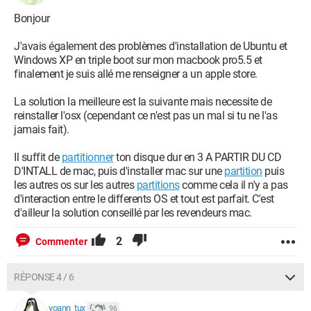
Bonjour
J'avais également des problèmes d'installation de Ubuntu et
Windows XP en triple boot sur mon macbook pro5.5 et
finalement je suis allé me renseigner a un apple store.
La solution la meilleure est la suivante mais necessite de
reinstaller l'osx (cependant ce n'est pas un mal si tu ne l'as
jamais fait).
Il suffit de
partitionner
ton disque dur en 3 A PARTIR DU CD
D'INTALL de mac, puis d'installer mac sur une
partition
puis
les autres os sur les autres
partitions
comme cela il n'y a pas
d'interaction entre le differents OS et tout est parfait. C'est
d'ailleur la solution conseillé par les revendeurs mac.
2
Commenter
RÉPONSE 4 / 6
yoann_tux
96