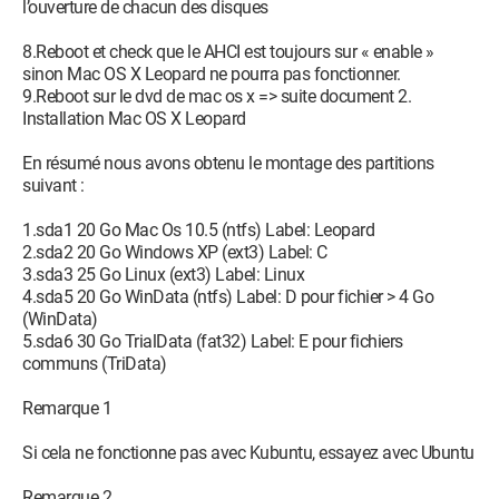
l’ouverture de chacun des disques
8.Reboot et check que le AHCI est toujours sur « enable »
sinon Mac OS X Leopard ne pourra pas fonctionner.
9.Reboot sur le dvd de mac os x => suite document 2.
Installation Mac OS X Leopard
En résumé nous avons obtenu le montage des partitions
suivant :
1.sda1 20 Go Mac Os 10.5 (ntfs) Label: Leopard
2.sda2 20 Go Windows XP (ext3) Label: C
3.sda3 25 Go Linux (ext3) Label: Linux
4.sda5 20 Go WinData (ntfs) Label: D pour fichier > 4 Go
(WinData)
5.sda6 30 Go TrialData (fat32) Label: E pour fichiers
communs (TriData)
Remarque 1
Si cela ne fonctionne pas avec Kubuntu, essayez avec Ubuntu
Remarque 2