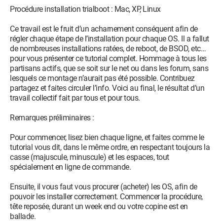
Procédure installation trialboot : Mac, XP, Linux
Ce travail est le fruit d’un acharnement conséquent afin de
régler chaque étape de l’installation pour chaque OS. Il a fallut
de nombreuses installations ratées, de reboot, de BSOD, etc…
pour vous présenter ce tutorial complet. Hommage à tous les
partisans actifs, que se soit sur le net ou dans les forum, sans
lesquels ce montage n’aurait pas été possible. Contribuez
partagez et faites circuler l’info. Voici au final, le résultat d’un
travail collectif fait par tous et pour tous.
Remarques préliminaires :
Pour commencer, lisez bien chaque ligne, et faites comme le
tutorial vous dit, dans le même ordre, en respectant toujours la
casse (majuscule, minuscule) et les espaces, tout
spécialement en ligne de commande.
Ensuite, il vous faut vous procurer (acheter) les OS, afin de
pouvoir les installer correctement. Commencer la procédure,
tête reposée, durant un week end ou votre copine est en
ballade.