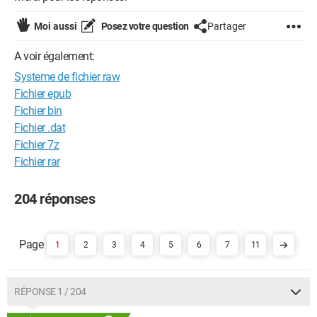
Moi aussi
Posez votre question
Partager
A voir également:
Systeme de fichier raw
Fichier epub
Fichier bin
Fichier .dat
Fichier 7z
Fichier rar
204 réponses
1
2
3
4
5
6
7
11
RÉPONSE 1 / 204