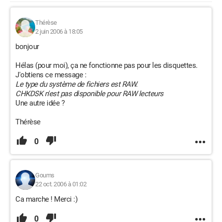
Thérèse
2 juin 2006 à 18:05
bonjour
Hélas (pour moi), ça ne fonctionne pas pour les disquettes.
J'obtiens ce message :
Le type du système de fichiers est RAW.
CHKDSK n'est pas disponible pour RAW lecteurs
Une autre idée ?
Thérèse
0
Goums
22 oct. 2006 à 01:02
Ca marche ! Merci :)
0