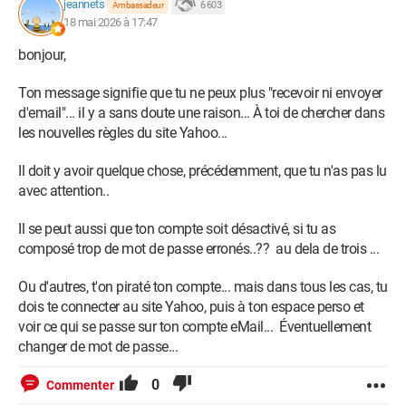
jeannets
6 603
Ambassadeur
18 mai 2026 à 17:47
bonjour,
Ton message signifie que tu ne peux plus "recevoir ni envoyer
d'email"... il y a sans doute une raison... À toi de chercher dans
les nouvelles règles du site Yahoo...
Il doit y avoir quelque chose, précédemment, que tu n'as pas lu
avec attention..
Il se peut aussi que ton compte soit désactivé, si tu as
composé trop de mot de passe erronés..?? au dela de trois ...
Ou d'autres, t'on piraté ton compte... mais dans tous les cas, tu
dois te connecter au site Yahoo, puis à ton espace perso et
voir ce qui se passe sur ton compte eMail... Éventuellement
changer de mot de passe...
0
Commenter