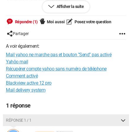
Savez-vous quel est le problème?
Afficher la suite
Merci pour votre aide
Répondre (1)
Moi aussi
Posez votre question
Lino
Partager
A voir également:
Mail yahoo ne marche pas et bouton "Send" pas activé
Yahôo mail
Récupérer compte yahoo sans numéro de téléphone
Comment activé
Blackview active 12 pro
Mail delivery system
1 réponse
RÉPONSE 1 / 1