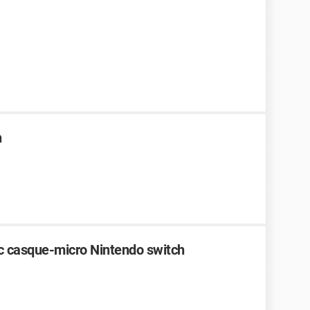
h
ec casque-micro Nintendo switch