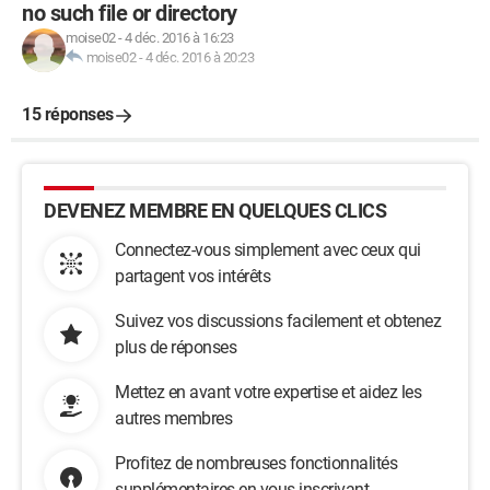
no such file or directory
moise02
-
4 déc. 2016 à 16:23
moise02
-
4 déc. 2016 à 20:23
15 réponses
DEVENEZ MEMBRE EN QUELQUES CLICS
Connectez-vous simplement avec ceux qui
partagent vos intérêts
Suivez vos discussions facilement et obtenez
plus de réponses
Mettez en avant votre expertise et aidez les
autres membres
Profitez de nombreuses fonctionnalités
supplémentaires en vous inscrivant