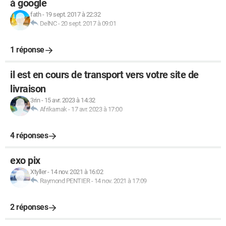
à google
fath
-
19 sept. 2017 à 22:32
DelNC
-
20 sept. 2017 à 09:01
1 réponse
il est en cours de transport vers votre site de
livraison
3rin
-
15 avr. 2023 à 14:32
Afrikarnak
-
17 avr. 2023 à 17:00
4 réponses
exo pix
Xtyller
-
14 nov. 2021 à 16:02
Raymond PENTIER
-
14 nov. 2021 à 17:09
2 réponses