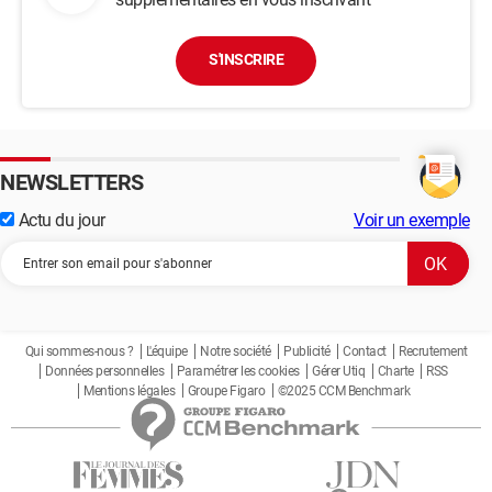
S'INSCRIRE
NEWSLETTERS
Actu du jour
Voir un exemple
Qui sommes-nous ?
L'équipe
Notre société
Publicité
Contact
Recrutement
Données personnelles
Paramétrer les cookies
Gérer Utiq
Charte
RSS
Mentions légales
Groupe Figaro
©2025 CCM Benchmark