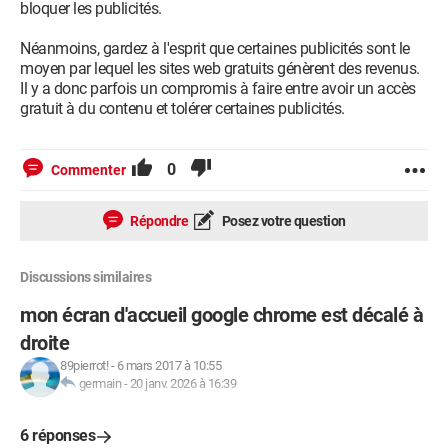
bloquer les publicités.
Néanmoins, gardez à l'esprit que certaines publicités sont le
moyen par lequel les sites web gratuits génèrent des revenus.
Il y a donc parfois un compromis à faire entre avoir un accès
gratuit à du contenu et tolérer certaines publicités.
0
Commenter
Répondre
Posez votre question
Discussions similaires
mon écran d'accueil google chrome est décalé à
droite
89pierrot!
-
6 mars 2017 à 10:55
germain
-
20 janv. 2026 à 16:39
6 réponses