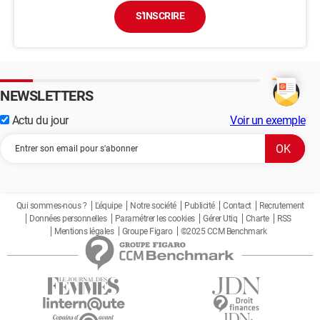
S'INSCRIRE
NEWSLETTERS
Actu du jour
Voir un exemple
Qui sommes-nous ?
L'équipe
Notre société
Publicité
Contact
Recrutement
Données personnelles
Paramétrer les cookies
Gérer Utiq
Charte
RSS
Mentions légales
Groupe Figaro
©2025 CCM Benchmark