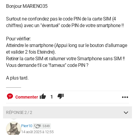
Bonjour MARIENO35
Surtout ne confondez pas le code PIN de la carte SIM (4
chiffres) avec un "éventuel" code PIN de votre smartphone !!
Pour vérifier:
Atteindre le smartphone (Appui long sur le bouton d'allumage
et valider 2 fois Eteindre).
Retirer la carte SIM et rallumer votre Smartphone sans SIM !!
Vous demande t'il ce "fameux" code PIN ?
A plus tard.
1
Commenter
RÉPONSE 2 / 2
Pierr10
5 849
14 août 2025 à 12:55