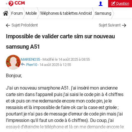
Question
Forum
Mobile
Téléphones & tablettes Android
Samsung
Sujet Précédent
Sujet Suivant
Impossible de valider carte sim sur nouveau
samsung A51
MARIENO35
-
Modifié le 14 août 2025 à 08:55
Pierr10
-
14 août 2025 à 12:55
Bonjour,
J'ai un nouveau smarphone A51. j'ai inséré mon ancienne
carte sim dans l'appareil puis j'ai saisi le code pin à 4 chiffres
et ok puis on me redemande encore mon code pin, je le
ressaisis et là impossible de faire ok car la case est grisée ;
pourtant je n'ai pas de message d'erreur de code pin mais j'ai
l'impression qu'il faut un code à 6 chiffres). Du coup, j'ai
essayé d'éteindre le téléphone et là on me demande encore le