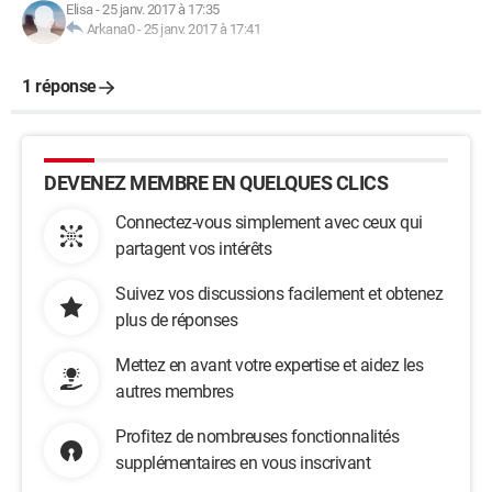
Elisa
-
25 janv. 2017 à 17:35
Arkana0
-
25 janv. 2017 à 17:41
1 réponse
DEVENEZ MEMBRE EN QUELQUES CLICS
Connectez-vous simplement avec ceux qui
partagent vos intérêts
Suivez vos discussions facilement et obtenez
plus de réponses
Mettez en avant votre expertise et aidez les
autres membres
Profitez de nombreuses fonctionnalités
supplémentaires en vous inscrivant