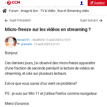
Question
Forum
Image & Son
TV & Vidéo
Box et Streaming vidéo
Sujet Précédent
Sujet Suivant
Micro-freeze sur les vidéos en streaming ?
Renard-91-
-
Modifié le 13 août 2025 à 10:51
jeannets
-
13 août 2025 à 21:41
Bonjour;
Ces derniers jours, j'ai observé des micro-freeze apparaître
d'une fraction de seconde pendant la lecture de vidéos en
streaming, et cela sur plusieurs lecteurs.
Est-ce que vous savez d'où vient ce problème?
PS : je suis sur Win 11 et j’utilise Firefox comme navigateur.
Merci d'avance.