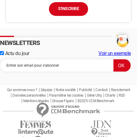
S'INSCRIRE
NEWSLETTERS
Actu du jour
Voir un exemple
Qui sommes-nous ?
L'équipe
Notre société
Publicité
Contact
Recrutement
Données personnelles
Paramétrer les cookies
Gérer Utiq
Charte
RSS
Mentions légales
Groupe Figaro
©2025 CCM Benchmark