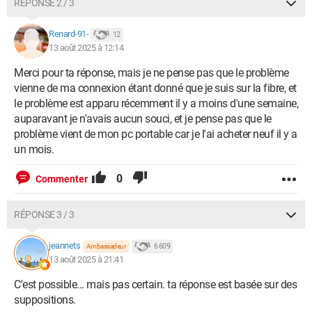
RÉPONSE 2 / 3
Renard-91-
12
13 août 2025 à 12:14
Merci pour ta réponse, mais je ne pense pas que le problème
vienne de ma connexion étant donné que je suis sur la fibre, et
le problème est apparu récemment il y a moins d'une semaine,
auparavant je n'avais aucun souci, et je pense pas que le
problème vient de mon pc portable car je l'ai acheter neuf il y a
un mois.
0
Commenter
RÉPONSE 3 / 3
jeannets
6 609
Ambassadeur
13 août 2025 à 21:41
C'est possible... mais pas certain. ta réponse est basée sur des
suppositions.