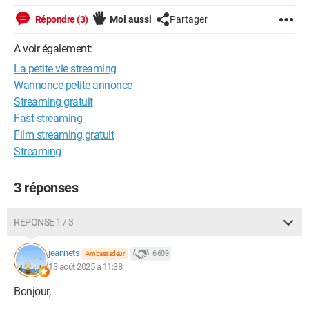
Répondre (3)
Moi aussi
Partager
A voir également:
La petite vie streaming
Wannonce petite annonce
Streaming gratuit
Fast streaming
Film streaming gratuit
Streaming
3 réponses
RÉPONSE 1 / 3
jeannets
6 609
Ambassadeur
13 août 2025 à 11:38
Bonjour,