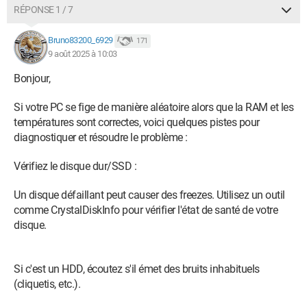
RÉPONSE 1 / 7
Bruno83200_6929
171
9 août 2025 à 10:03
Bonjour,
Si votre PC se fige de manière aléatoire alors que la RAM et les
températures sont correctes, voici quelques pistes pour
diagnostiquer et résoudre le problème :
Vérifiez le disque dur/SSD :
Un disque défaillant peut causer des freezes. Utilisez un outil
comme CrystalDiskInfo pour vérifier l'état de santé de votre
disque.
Si c'est un HDD, écoutez s'il émet des bruits inhabituels
(cliquetis, etc.).