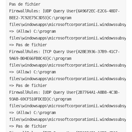
Pas de fichier

FirewallRules: [UDP Query User{6A96F2EC-E2C6-48D7-
BEE2-7C92E75C3D53}C:\program 
files\windowsapps\microsoftcorporationii.windowssubsyste
=> (Allow) C:\program 
files\windowsapps\microsoftcorporationii.windowssubsyste
=> Pas de fichier

FirewallRules: [TCP Query User{A2BE3936-37B9-41C7-
9A69-B04E66FB8C43}C:\program 
files\windowsapps\microsoftcorporationii.windowssubsyste
=> (Allow) C:\program 
files\windowsapps\microsoftcorporationii.windowssubsyste
=> Pas de fichier

FirewallRules: [UDP Query User{2B7764A1-A8B8-4C3B-
93AB-69CF510FDCED}C:\program 
files\windowsapps\microsoftcorporationii.windowssubsyste
=> (Allow) C:\program 
files\windowsapps\microsoftcorporationii.windowssubsyste
=> Pas de fichier
