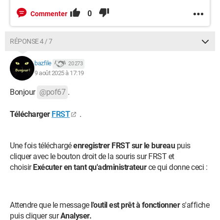
0
Commenter
RÉPONSE 4 / 7
bazfile
20 273
9 août 2025 à 17:19
Bonjour
@pof67
.
Télécharger
FRST
.
Une fois téléchargé
enregistrer FRST sur le bureau
puis
cliquer avec le bouton droit de la souris sur FRST et
choisir
Exécuter en tant qu'administrateur
ce qui donne ceci :
Attendre que le message
l'outil est prêt à fonctionner
s'affiche
puis cliquer sur
Analyser.