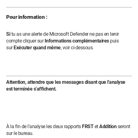
Pour information :
Si
tu as une alerte de Microsoft Defender ne pas en tenir
compte cliquer sur
Informations complémentaires
puis
sur
Exécuter quand même
, voir ci-dessous.
Attention, attendre que les messages disant que l'analyse
est terminée s'affichent.
À la fin de l'analyse les deux rapports
FRST
et
Addition
seront
sur le bureau.