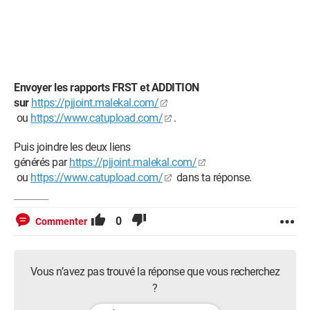
Envoyer les rapports FRST et ADDITION
sur
https://pjjoint.malekal.com/
ou
https://www.catupload.com/
.
Puis joindre les deux liens
générés par
https://pjjoint.malekal.com/
ou
https://www.catupload.com/
dans ta réponse.
0
Commenter
Vous n’avez pas trouvé la réponse que vous recherchez
?