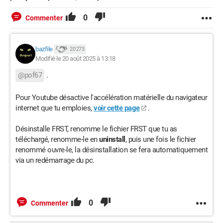
0
Commenter
bazfile
20 273
Modifié le 20 août 2025 à 13:18
@pof67
.
Pour Youtube désactive l'accélération matérielle du navigateur
internet que tu emploies,
voir cette page
.
Désinstalle FRST, renomme le fichier FRST que tu as
téléchargé, renomme-le en
uninstall
, puis une fois le fichier
renommé ouvre-le, la désinstallation se fera automatiquement
via un redémarrage du pc.
0
Commenter