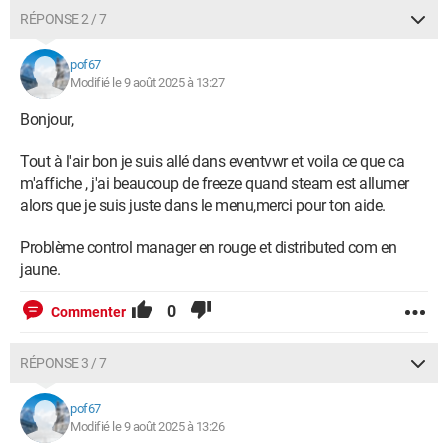
RÉPONSE 2 / 7
pof67
Modifié le 9 août 2025 à 13:27
Bonjour,
Tout à l'air bon je suis allé dans eventvwr et voila ce que ca
m'affiche , j'ai beaucoup de freeze quand steam est allumer
alors que je suis juste dans le menu,merci pour ton aide.
Problème control manager en rouge et distributed com en
jaune.
0
Commenter
RÉPONSE 3 / 7
pof67
Modifié le 9 août 2025 à 13:26