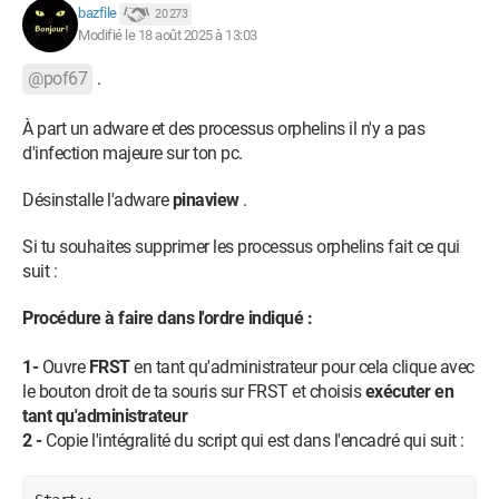
bazfile
20 273
Modifié le 18 août 2025 à 13:03
@pof67
.
À part un adware et des processus orphelins il n'y a pas
d'infection majeure sur ton pc.
Désinstalle l'adware
pinaview
.
Si tu souhaites supprimer les processus orphelins fait ce qui
suit :
Procédure à faire dans l'ordre indiqué :
1-
Ouvre
FRST
en tant qu'administrateur pour cela clique avec
le bouton droit de ta souris sur FRST et choisis
exécuter en
tant qu'administrateur
2 -
Copie l'intégralité du script qui est dans l'encadré qui suit :