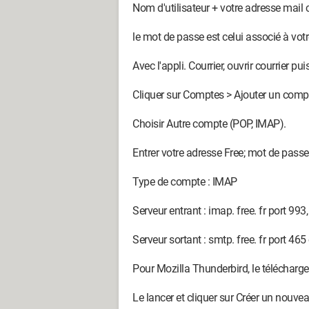
Nom d'utilisateur + votre adresse mail 
le mot de passe est celui associé à vot
Avec l'appli. Courrier, ouvrir courrier p
Cliquer sur Comptes > Ajouter un comp
Choisir Autre compte (POP, IMAP).
Entrer votre adresse Free; mot de pass
Type de compte : IMAP
Serveur entrant : imap. free. fr port 993
Serveur sortant : smtp. free. fr port 46
Pour Mozilla Thunderbird, le télécharger 
Le lancer et cliquer sur Créer un nouve