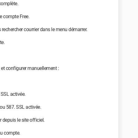
complète.
re compte Free.
uis rechercher courrier dans le menu démarrer.
te.
e et configurer manuellement :
, SSL activée.
5 ou 587. SSL activée.
depuis le site officiel.
au compte.