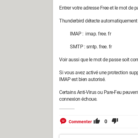
Entrer votre adresse Free et le mot de p
Thunderbird détecte automatiquement les
IMAP : imap. free. fr
SMTP : smtp. free. fr
Voir aussi que le mot de passe soit corre
Si vous avez activé une protection su
IMAP est bien autorisé.
Certains Anti-Virus ou Pare-Feu peuvent b
connexion échoue.
0
Commenter