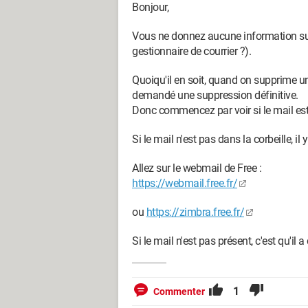
Bonjour,
Vous ne donnez aucune information sur 
gestionnaire de courrier ?).
Quoiqu'il en soit, quand on supprime un 
demandé une suppression définitive.
Donc commencez par voir si le mail est 
Si le mail n'est pas dans la corbeille, il
Allez sur le webmail de Free :
https://webmail.free.fr/
ou
https://zimbra.free.fr/
Si le mail n'est pas présent, c'est qu'il 
1
Commenter