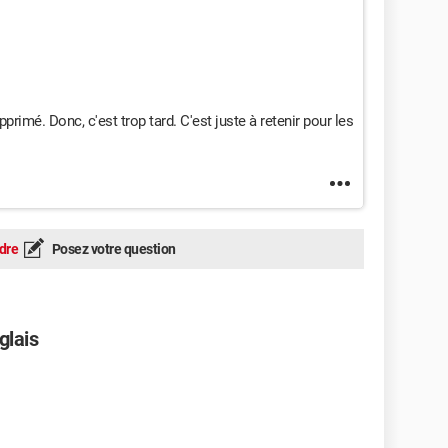
primé. Donc, c'est trop tard. C'est juste à retenir pour les
dre
Posez votre question
glais