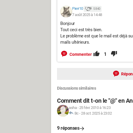
Pierr10
5 840
7 août 2025 à 14:48
Bonjour
Tout ceci est très bien.
Le problème est que le mail est déjà sup
mails ultérieurs.
1
Commenter
Répon
Discussions similaires
Comment dit t-on le "@" en An
asha
-
25 févr. 2010 à 16:23
Bc
-
28 oct. 2025 à 23:02
9 réponses