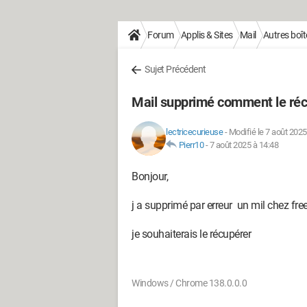
Forum
Applis & Sites
Mail
Autres boît
Sujet Précédent
Mail supprimé comment le réc
lectricecurieuse
-
Modifié le 7 août 2025
Pierr10
-
7 août 2025 à 14:48
Bonjour,
j a supprimé par erreur un mil chez fr
je souhaiterais le récupérer
Windows / Chrome 138.0.0.0