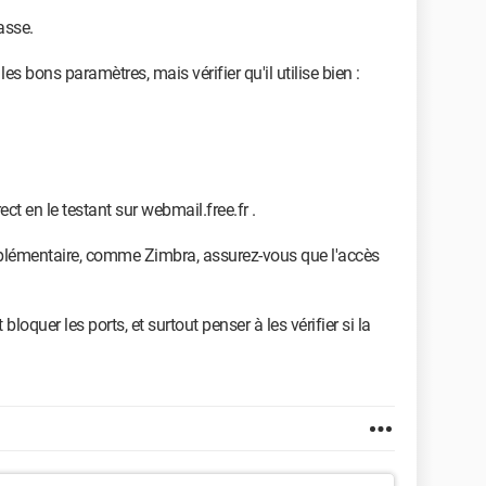
asse.
 bons paramètres, mais vérifier qu'il utilise bien :
ct en le testant sur webmail.free.fr .
pplémentaire, comme Zimbra, assurez-vous que l'accès
loquer les ports, et surtout penser à les vérifier si la