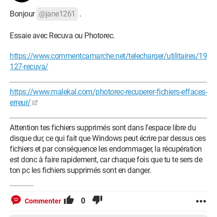
Bonjour
@jane1261
.
Essaie avec Recuva ou Photorec.
https://www.commentcamarche.net/telecharger/utilitaires/19
127-recuva/
https://www.malekal.com/photorec-recuperer-fichiers-effaces-
erreur/
Attention tes fichiers supprimés sont dans l'espace libre du
disque dur, ce qui fait que Windows peut écrire par dessus ces
fichiers et par conséquence les endommager, la récupération
est donc à faire rapidement, car chaque fois que tu te sers de
ton pc les fichiers supprimés sont en danger.
0
Commenter