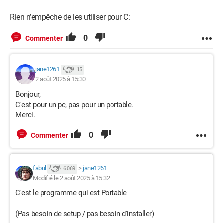
Rien n’empêche de les utiliser pour C:
0
Commenter
jane1261
15
2 août 2025 à 15:30
Bonjour,
C'est pour un pc, pas pour un portable.
Merci.
0
Commenter
fabul
>
jane1261
6 069
Modifié le 2 août 2025 à 15:32
C'est le programme qui est Portable
(Pas besoin de setup / pas besoin d'installer)