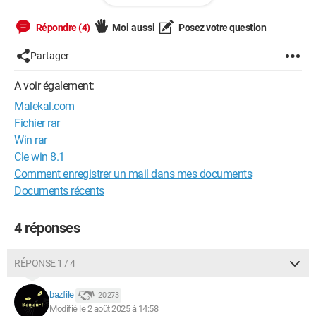
Jeannine
Répondre (4)
Moi aussi
Posez votre question
Partager
A voir également:
Malekal.com
Fichier rar
Win rar
Cle win 8.1
Comment enregistrer un mail dans mes documents
Documents récents
4 réponses
RÉPONSE 1 / 4
bazfile
20 273
Modifié le 2 août 2025 à 14:58