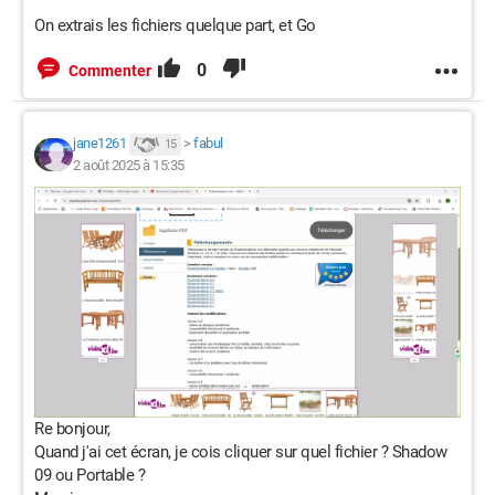
On extrais les fichiers quelque part, et Go
0
Commenter
jane1261
>
fabul
15
2 août 2025 à 15:35
Re bonjour,
Quand j'ai cet écran, je cois cliquer sur quel fichier ? Shadow
09 ou Portable ?