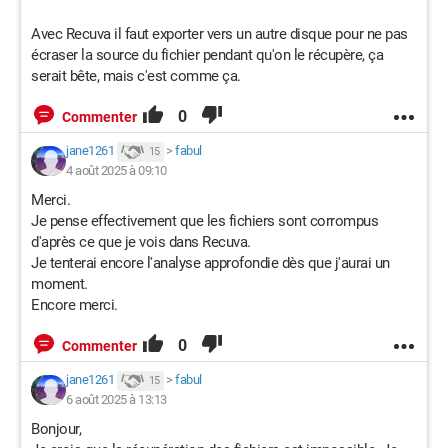
Avec Recuva il faut exporter vers un autre disque pour ne pas
écraser la source du fichier pendant qu'on le récupère, ça
serait bête, mais c'est comme ça.
0
Commenter
jane1261
>
fabul
15
4 août 2025 à 09:10
Merci.
Je pense effectivement que les fichiers sont corrompus
d'après ce que je vois dans Recuva.
Je tenterai encore l'analyse approfondie dès que j'aurai un
moment.
Encore merci.
0
Commenter
jane1261
>
fabul
15
6 août 2025 à 13:13
Bonjour,