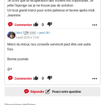
Je crois que la récupération des fichiers est impossible. Je
jette l'éponge car je ne trouve pas de solution.
Un tout grand merci pour votre patience et bonne après-midi.
Jeannine
0
Commenter
fabul
>
jane1261
6 069
6 août 2025 à 13:42
Merci du retour, nos conseils serviront peut être une autre
fois.
Bonne journée.
@+
0
Commenter
Répondre
Posez votre question
Discussions similaires