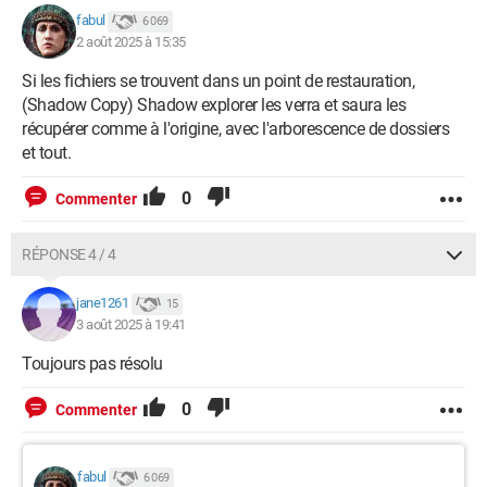
fabul
6 069
2 août 2025 à 15:35
Si les fichiers se trouvent dans un point de restauration,
(Shadow Copy) Shadow explorer les verra et saura les
récupérer comme à l'origine, avec l'arborescence de dossiers
et tout.
0
Commenter
RÉPONSE 4 / 4
jane1261
15
3 août 2025 à 19:41
Toujours pas résolu
0
Commenter
fabul
6 069