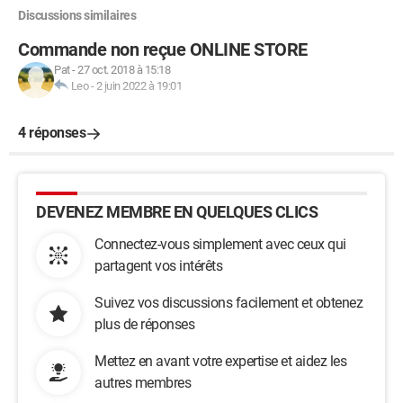
Discussions similaires
Commande non reçue ONLINE STORE
Pat
-
27 oct. 2018 à 15:18
Leo
-
2 juin 2022 à 19:01
4 réponses
DEVENEZ MEMBRE EN QUELQUES CLICS
Connectez-vous simplement avec ceux qui
partagent vos intérêts
Suivez vos discussions facilement et obtenez
plus de réponses
Mettez en avant votre expertise et aidez les
autres membres