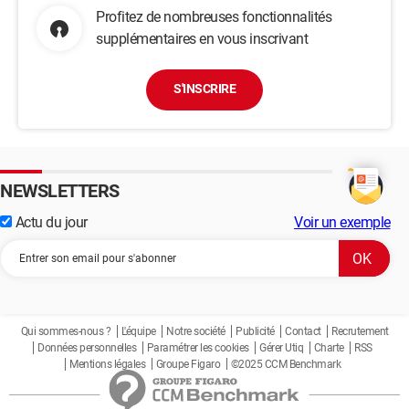
Profitez de nombreuses fonctionnalités
supplémentaires en vous inscrivant
S'INSCRIRE
NEWSLETTERS
Actu du jour
Voir un exemple
Qui sommes-nous ?
L'équipe
Notre société
Publicité
Contact
Recrutement
Données personnelles
Paramétrer les cookies
Gérer Utiq
Charte
RSS
Mentions légales
Groupe Figaro
©2025 CCM Benchmark