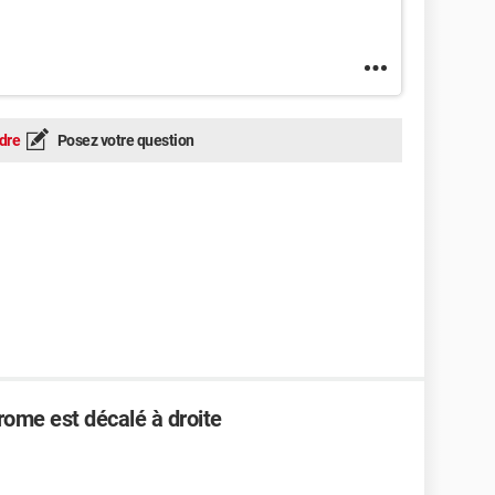
dre
Posez votre question
rome est décalé à droite