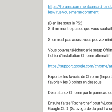
https://forums.commentcamarche.net/
les-virus-vous-meme-comment
(Bien lire sous le PS:)
Si il ne montre pas ce que vous souhaite
Si ce n'est pas assez, vous pouvez réi
Vous pouvez télécharger le setup Offl
fichier d'installation Chrome alternatif
https://support.google.com/chrome/
Exportez les favoris de Chrome (Importan
favoris > les 3 points en dessous
Désinstallez Chrome par le panneau de
Ensuite faites "Rechercher" pour %Loc
Google.OLD (Sauvegarde du profil à su