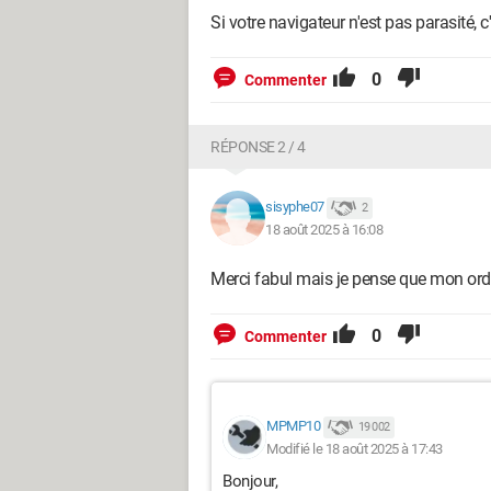
Si votre navigateur n'est pas parasité, c
0
Commenter
RÉPONSE 2 / 4
sisyphe07
2
18 août 2025 à 16:08
Merci fabul mais je pense que mon ordi 
0
Commenter
MPMP10
19 002
Modifié le 18 août 2025 à 17:43
Bonjour,