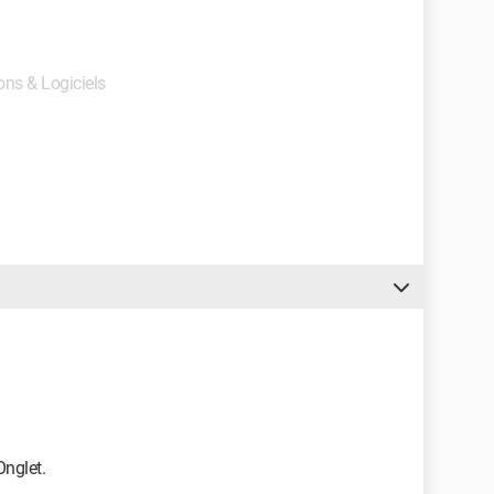
ions & Logiciels
Onglet.