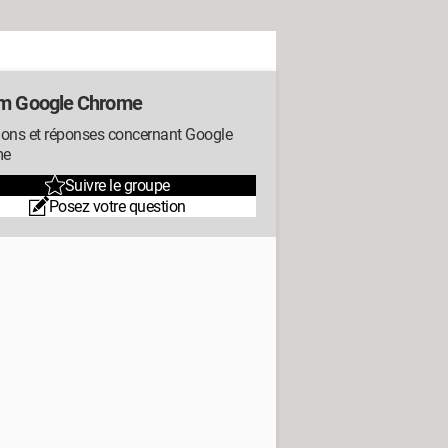
m Google Chrome
ions et réponses concernant Google
me
Suivre le groupe
Posez votre question