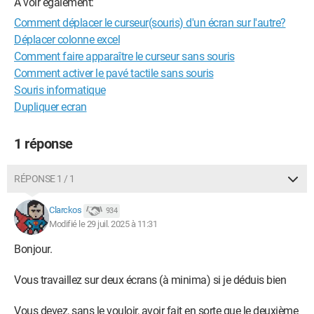
A voir également:
Comment déplacer le curseur(souris) d'un écran sur l'autre?
Déplacer colonne excel
Comment faire apparaître le curseur sans souris
Comment activer le pavé tactile sans souris
Souris informatique
Dupliquer ecran
1 réponse
RÉPONSE 1 / 1
Clarckos
934
Modifié le 29 juil. 2025 à 11:31
Bonjour.
Vous travaillez sur deux écrans (à minima) si je déduis bien
Vous devez, sans le vouloir, avoir fait en sorte que le deuxième