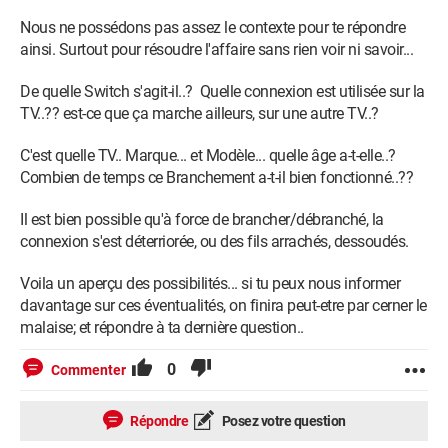
Nous ne possédons pas assez le contexte pour te répondre
ainsi. Surtout pour résoudre l'affaire sans rien voir ni savoir...
De quelle Switch s'agit-il..? Quelle connexion est utilisée sur la
TV..?? est-ce que ça marche ailleurs, sur une autre TV..?
C'est quelle TV.. Marque... et Modèle... quelle âge a-t-elle..?
Combien de temps ce Branchement a-t-il bien fonctionné..??
Il est bien possible qu'à force de brancher/débranché, la
connexion s'est déterriorée, ou des fils arrachés, dessoudés.
Voila un aperçu des possibilités... si tu peux nous informer
davantage sur ces éventualités, on finira peut-etre par cerner le
malaise; et répondre à ta dernière question..
0
Commenter
Répondre
Posez votre question